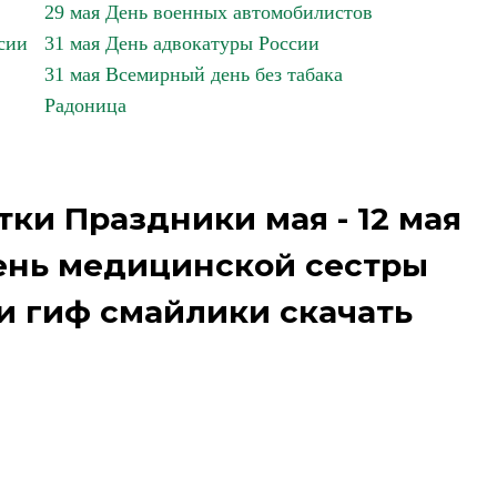
29 мая День военных автомобилистов
сии
31 мая День адвокатуры России
31 мая Всемирный день без табака
Радоница
ки Праздники мая - 12 мая
нь медицинской сестры
и гиф смайлики скачать