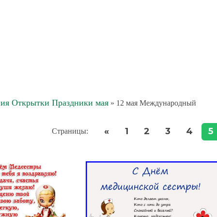
ия Открытки Праздники мая
» 12 мая Международный
«
1
2
3
4
5
Страницы
: