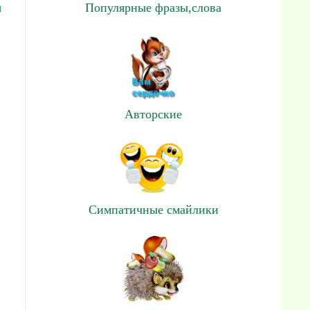
ы
Популярные фразы,слова
Авторские
Симпатичные смайлики