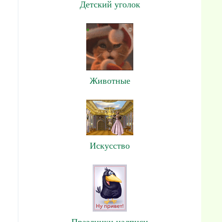
Детский уголок
Животные
Искусство
Праздники,надписи