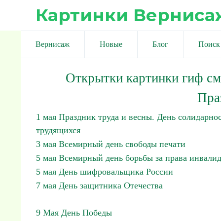
Картинки Верниса
Вернисаж
Новые
Блог
Поиск
Открытки картинки гиф с
Пра
1 мая Праздник труда и весны. День солидарно
трудящихся
3 мая Всемирный день свободы печати
5 мая Всемирный день борьбы за права инвали
5 мая День шифровальщика России
7 мая День защитника Отечества
9 Мая День Победы