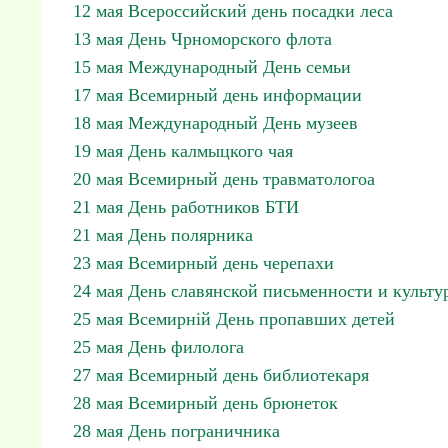
12 мая Всероссийский день посадки леса
13 мая День Чрноморского флота
15 мая Международный День семьи
17 мая Всемирный день информации
18 мая Международный День музеев
19 мая День калмыцкого чая
20 мая Всемирный день травматологоа
21 мая День работников БТИ
21 мая День полярника
23 мая Всемирный день черепахи
24 мая День славянской письменности и культу
25 мая Всемирній День пропавших детей
25 мая День филолога
27 мая Всемирный день библиотекаря
28 мая Всемирный день брюнеток
28 мая День пограничника