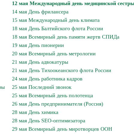
12 мая Международный день медицинской сестр
14 мая День фрилансера
15 мая Международный день климата
18 мая День Балтийского флота России
18 мая Всемирный день памяти жертв СПИДа
19 мая День пионерии
20 мая Всемирный день метрологии
21 мая День адвокатуры
21 мая День Тихоокеанского флота России
24 мая День работника кадров
ры
25 мая Последний звонок
25 мая Всемирный день полотенца
26 мая День предпринимателя (Россия)
28 мая День химика
28 мая День SEO-оптимизатора
29 мая Всемирный день миротворцев ООН