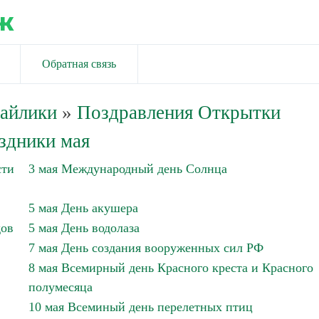
ж
Обратная связь
майлики
»
Поздравления Открытки
здники мая
сти
3 мая Международный день Солнца
5 мая День акушера
дов
5 мая День водолаза
7 мая День создания вооруженных сил РФ
8 мая Всемирный день Красного креста и Красного
полумесяца
10 мая Всеминый день перелетных птиц