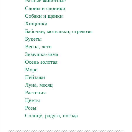
Разные животные
Слоны и слоники
Собаки и щенки
Хищники
Бабочки, мотыльки, стрекозы
Букеты
Весна, лето
Зимушка-зима
Осень золотая
Море
Пейзажи
Луна, месяц
Растения
Цветы
Розы
Солнце, радуга, погода