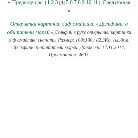
« Предыдущая
1
2
3
5
6
7
8
9
10
11
Следующая
|
[
4
]
|
»
Открытки картинки гиф смайлики
Дельфины и
»
обитатели морей
» Дельфин в руке открытки картинки
гиф смайлики скачать. Размер: 100x100 / 82.3Kb. Альбом:
Дельфины и обитатели морей. Добавлен: 17.11.2014.
Просмотров: 4693.