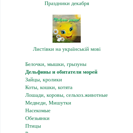
Праздники декабря
Листівки на українській мові
Белочки, мышки, грызуны
Дельфины и обитатели морей
Зайцы, кролики
Коты, кошки, котята
Лошади, коровы, сельхоз.животные
Медведи, Мишутки
Насекомые
Обезьянки
Птицы