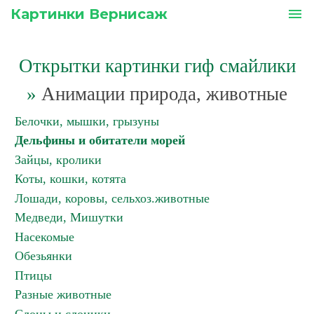
Картинки Вернисаж
menu
Открытки картинки гиф смайлики
»
Анимации природа, животные
Белочки, мышки, грызуны
Дельфины и обитатели морей
Зайцы, кролики
Коты, кошки, котята
Лошади, коровы, сельхоз.животные
Медведи, Мишутки
Насекомые
Обезьянки
Птицы
Разные животные