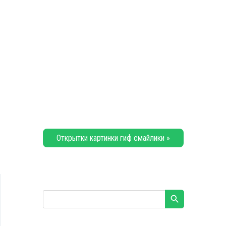
Открытки картинки гиф смайлики »