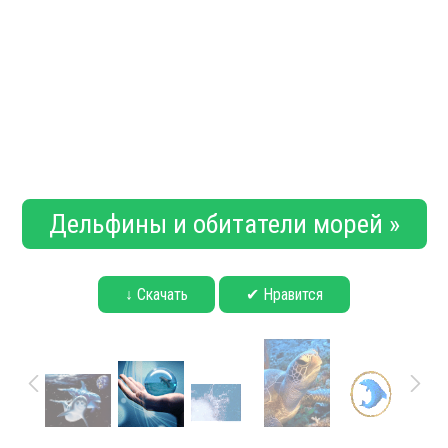
Дельфины и обитатели морей »
↓ Скачать
✔ Нравится