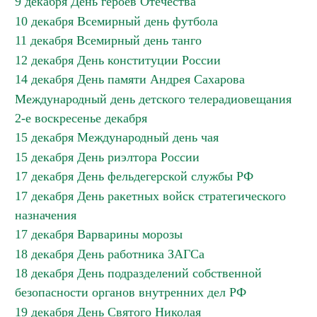
9 декабря День героев Отечества
10 декабря Всемирный день футбола
11 декабря Всемирный день танго
12 декабря День конституции России
14 декабря День памяти Андрея Сахарова
Международный день детского телерадиовещания
2-е воскресенье декабря
15 декабря Международный день чая
15 декабря День риэлтора России
17 декабря День фельдегерской службы РФ
17 декабря День ракетных войск стратегического
назначения
17 декабря Варварины морозы
18 декабря День работника ЗАГСа
18 декабря День подразделений собственной
безопасности органов внутренних дел РФ
19 декабря День Святого Николая