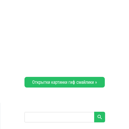
Открытки картинки гиф смайлики »