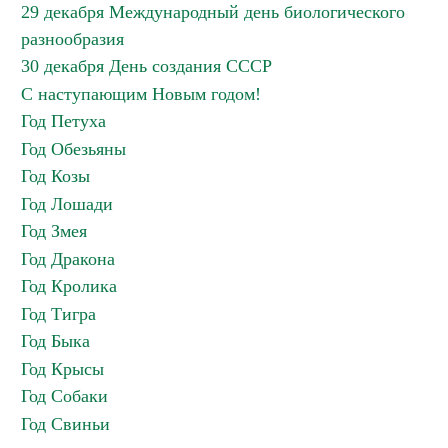
29 декабря Международный день биологического
разнообразия
30 декабря День создания СССР
С наступающим Новым годом!
Год Петуха
Год Обезьяны
Год Козы
Год Лошади
Год Змея
Год Дракона
Год Кролика
Год Тигра
Год Быка
Год Крысы
Год Собаки
Год Свиньи