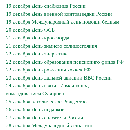
19 декабря День снабженца России
19 декабря День военной контразведки России
19 декабря Международный день помощи бедным
20 декабря День ФСБ
21 декабря День кроссворда
21 декабря День зимнего солнцестояния
22 декабря День энергетика
22 декабря День образования пенсионнго фонда РФ
22 декабря День рождения хоккея РФ
23 декабря День дальней авиации ВВС России
24 декабря День взятия Измаила под
командованием Суворова
25 декабря католическое Рождество
26 декабря День подарков
27 декабря День спасателя России
28 декабря Международный день кино