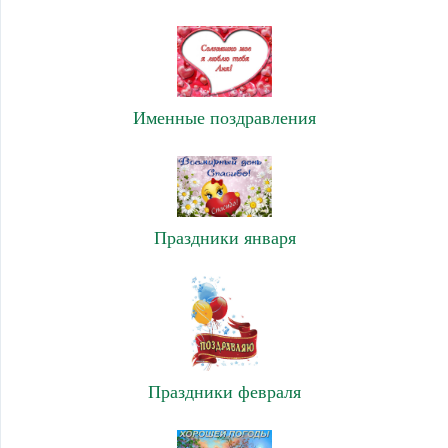
Именные поздравления
Праздники января
Праздники февраля