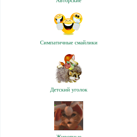
Авторские
Симпатичные смайлики
Детский уголок
Животные