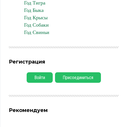
Год Тигра
Год Быка
Год Крысы
Год Собаки
Год Свиньи
Регистрация
Войти
Присоединиться
Рекомендуем