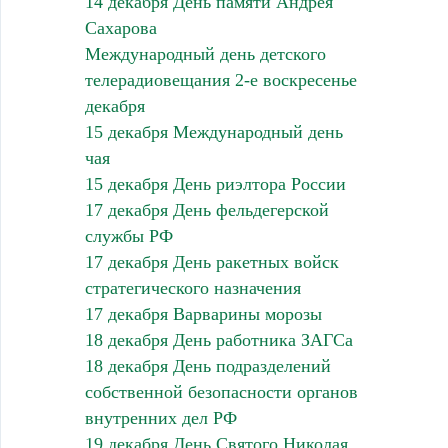
14 декабря День памяти Андрея
Сахарова
Международный день детского
телерадиовещания 2-е воскресенье
декабря
15 декабря Международный день
чая
15 декабря День риэлтора России
17 декабря День фельдегерской
службы РФ
17 декабря День ракетных войск
стратегического назначения
17 декабря Варварины морозы
18 декабря День работника ЗАГСа
18 декабря День подразделений
собственной безопасности органов
внутренних дел РФ
19 декабря День Святого Николая