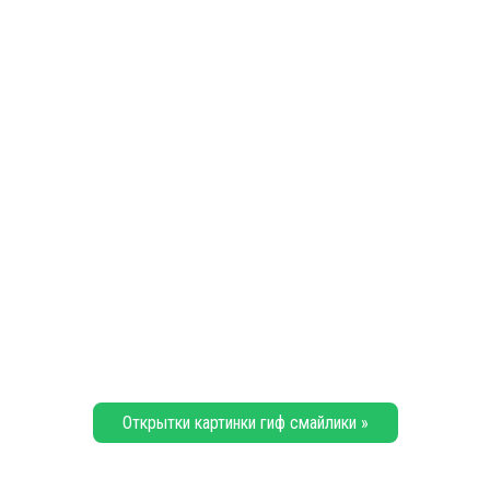
Открытки картинки гиф смайлики »