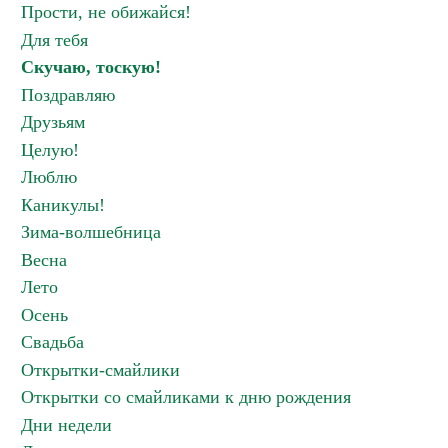
Прости, не обижайся!
Для тебя
Скучаю, тоскую!
Поздравляю
Друзьям
Целую!
Люблю
Каникулы!
Зима-волшебница
Весна
Лето
Осень
Свадьба
Открытки-смайлики
Открытки со смайликами к дню рождения
Дни недели