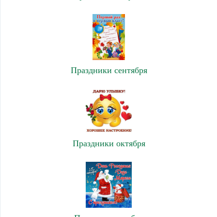
Праздники сентября
Праздники октября