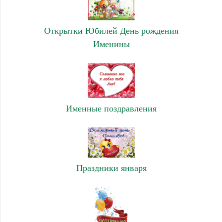
Открытки Юбилей День рождения
Именины
Именные поздравления
Праздники января