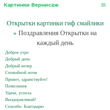
Картинки Вернисаж
menu
Открытки картинки гиф смайлики
»
Поздравления Открытки на
каждый день
Доброе утро
Добрый день
Добрый вечер
Спокойной ночи
Привет, здравствуйте!
Пожелания
Удачи, успеха
Выздоравливай!
Спасибо. Благодарю