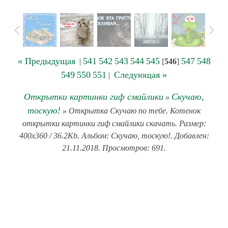
« Предыдущая
541
542
543
544
545
547
548
|
[
546
]
549
550
551
Следующая »
|
Открытки картинки гиф смайлики
Скучаю,
»
тоскую!
» Открытка Скучаю по тебе. Котенок
открытки картинки гиф смайлики скачать. Размер:
400x360 / 36.2Kb. Альбом: Скучаю, тоскую!. Добавлен:
21.11.2018. Просмотров: 691.