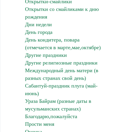
Открытки-смайлики
Открытки со смайликами к дню
рождения
Дни недели
День города
День кондитера, повара
(отмечается в марте,мае,октябре)
Другие праздники
Другие религиозные праздники
Международный день матери (в
разных странах свой день)
Сабантуй-праздник плуга (май-
июнь)
Ураза Байрам (разные даты в
мусульманских странах)
Благодарю,пожалуйста
Прости меня
Оценка