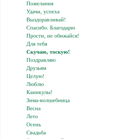
Пожелания
Удачи, успеха
Выздоравливай!
Спасибо. Благодарю
Прости, не обижайся!
Для тебя
Скучаю, тоскую!
Поздравляю
Друзьям
Целую!
Люблю
Каникулы!
Зима-волшебница
Весна
Лето
Осень
Свадьба