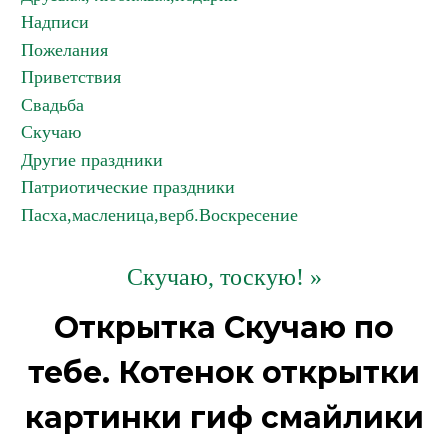
Надписи
Пожелания
Приветствия
Свадьба
Скучаю
Другие праздники
Патриотические праздники
Пасха,масленица,верб.Воскресение
Скучаю, тоскую! »
Открытка Скучаю по
тебе. Котенок открытки
картинки гиф смайлики