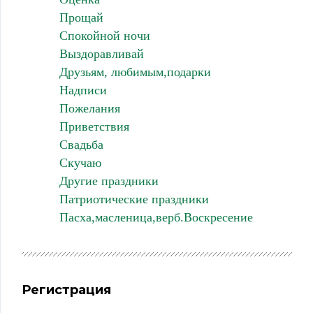
Прощай
Спокойной ночи
Выздоравливай
Друзьям, любимым,подарки
Надписи
Пожелания
Приветствия
Свадьба
Скучаю
Другие праздники
Патриотические праздники
Пасха,масленица,верб.Воскресение
Регистрация