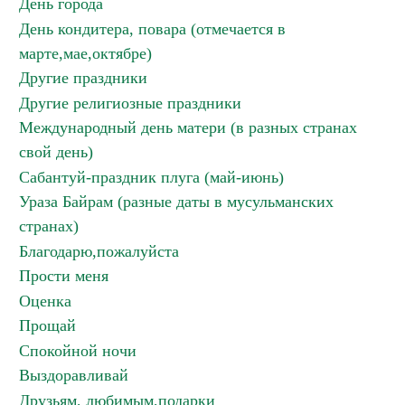
День города
День кондитера, повара (отмечается в
марте,мае,октябре)
Другие праздники
Другие религиозные праздники
Международный день матери (в разных странах
свой день)
Сабантуй-праздник плуга (май-июнь)
Ураза Байрам (разные даты в мусульманских
странах)
Благодарю,пожалуйста
Прости меня
Оценка
Прощай
Спокойной ночи
Выздоравливай
Друзьям, любимым,подарки