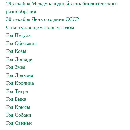
29 декабря Международный день биологического
разнообразия
30 декабря День создания СССР
С наступающим Новым годом!
Год Петуха
Год Обезьяны
Год Козы
Год Лошади
Год Змея
Год Дракона
Год Кролика
Год Тигра
Год Быка
Год Крысы
Год Собаки
Год Свиньи