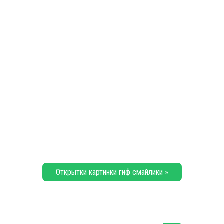
Открытки картинки гиф смайлики »