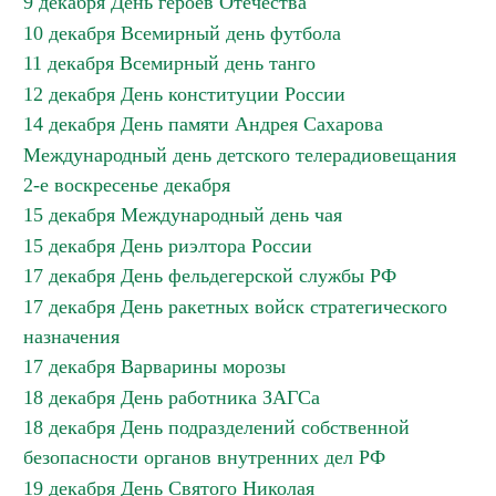
9 декабря День героев Отечества
10 декабря Всемирный день футбола
11 декабря Всемирный день танго
12 декабря День конституции России
14 декабря День памяти Андрея Сахарова
Международный день детского телерадиовещания
2-е воскресенье декабря
15 декабря Международный день чая
15 декабря День риэлтора России
17 декабря День фельдегерской службы РФ
17 декабря День ракетных войск стратегического
назначения
17 декабря Варварины морозы
18 декабря День работника ЗАГСа
18 декабря День подразделений собственной
безопасности органов внутренних дел РФ
19 декабря День Святого Николая