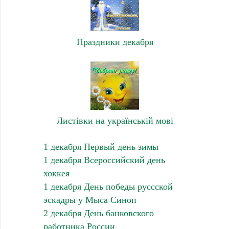
Праздники декабря
Листівки на українській мові
1 декабря Первый день зимы
1 декабря Всероссийский день
хоккея
1 декабря День победы руссской
эскадры у Мыса Синоп
2 декабря День банковского
работника России