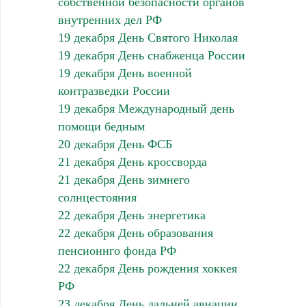
собственной безопасности органов
внутренних дел РФ
19 декабря День Святого Николая
19 декабря День снабженца России
19 декабря День военной
контразведки России
19 декабря Международный день
помощи бедным
20 декабря День ФСБ
21 декабря День кроссворда
21 декабря День зимнего
солнцестояния
22 декабря День энергетика
22 декабря День образования
пенсионнго фонда РФ
22 декабря День рождения хоккея
РФ
23 декабря День дальней авиации