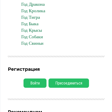
Год Дракона
Год Кролика
Год Тигра
Год Быка
Год Крысы
Год Собаки
Год Свиньи
Регистрация
Войти
Присоединиться
Рекомендуем