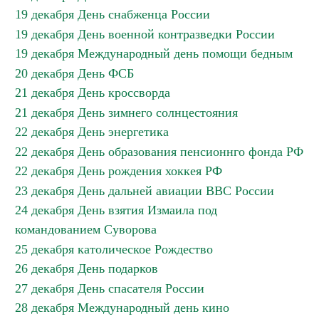
19 декабря День снабженца России
19 декабря День военной контразведки России
19 декабря Международный день помощи бедным
20 декабря День ФСБ
21 декабря День кроссворда
21 декабря День зимнего солнцестояния
22 декабря День энергетика
22 декабря День образования пенсионнго фонда РФ
22 декабря День рождения хоккея РФ
23 декабря День дальней авиации ВВС России
24 декабря День взятия Измаила под
командованием Суворова
25 декабря католическое Рождество
26 декабря День подарков
27 декабря День спасателя России
28 декабря Международный день кино