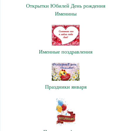
Открытки Юбилей День рождения
Именины
Именные поздравления
Праздники января