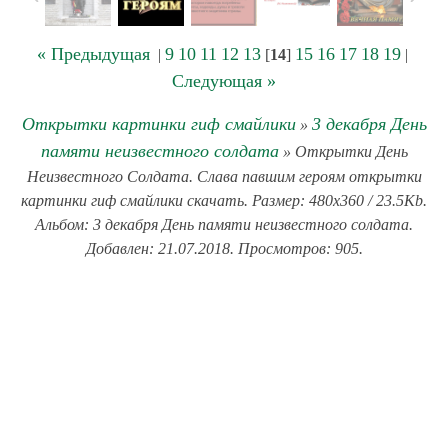
« Предыдущая
9
10
11
12
13
15
16
17
18
19
|
[
14
]
|
Следующая »
Открытки картинки гиф смайлики
3 декабря День
»
памяти неизвестного солдата
» Открытки День
Неизвестного Солдата. Слава павшим героям открытки
картинки гиф смайлики скачать. Размер: 480x360 / 23.5Kb.
Альбом: 3 декабря День памяти неизвестного солдата.
Добавлен: 21.07.2018. Просмотров: 905.