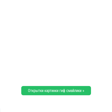
Открытки картинки гиф смайлики »