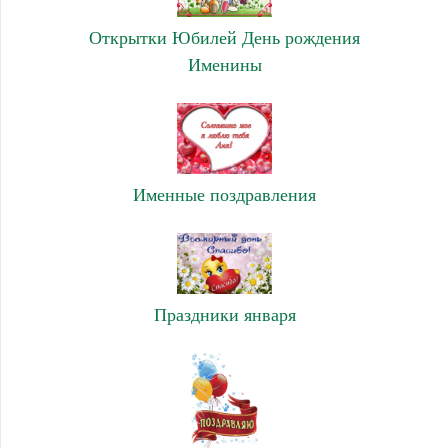
Открытки Юбилей День рождения
Именины
Именные поздравления
Праздники января