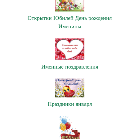
Открытки Юбилей День рождения
Именины
Именные поздравления
Праздники января