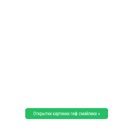
Открытки картинки гиф смайлики »