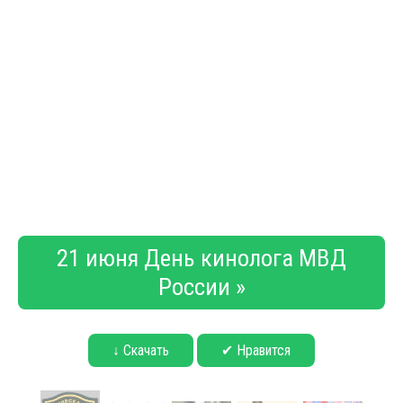
21 июня День кинолога МВД
России »
↓ Скачать
✔ Нравится