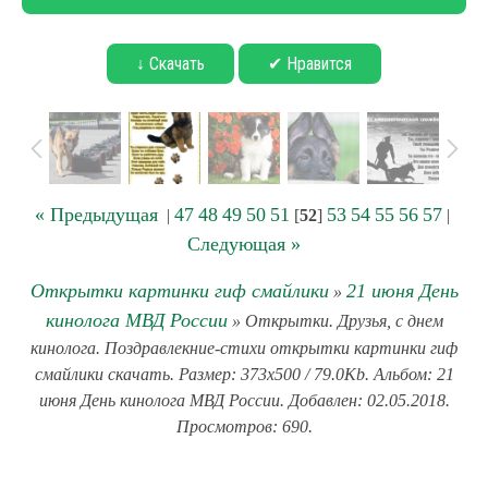
↓ Скачать
✔ Нравится
« Предыдущая
47
48
49
50
51
53
54
55
56
57
|
[
52
]
|
Следующая »
Открытки картинки гиф смайлики
21 июня День
»
кинолога МВД России
» Открытки. Друзья, с днем
кинолога. Поздравлекние-стихи открытки картинки гиф
смайлики скачать. Размер: 373x500 / 79.0Kb. Альбом: 21
июня День кинолога МВД России. Добавлен: 02.05.2018.
Просмотров: 690.