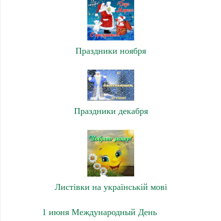
Праздники ноября
Праздники декабря
Листівки на українській мові
1 июня Международный День