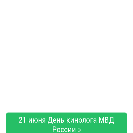
21 июня День кинолога МВД
России »