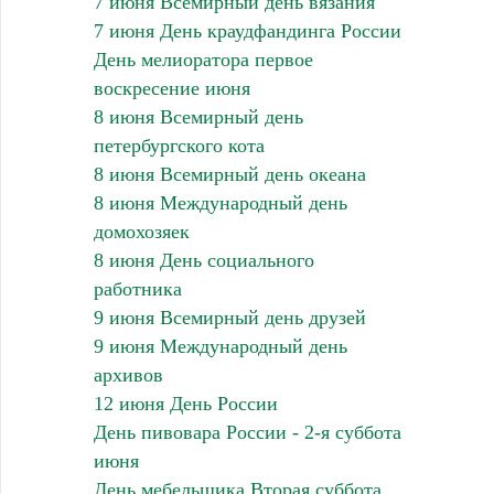
7 июня Всемирный день вязания
7 июня День краудфандинга России
День мелиоратора первое
воскресение июня
8 июня Всемирный день
петербургского кота
8 июня Всемирный день океана
8 июня Международный день
домохозяек
8 июня День социального
работника
9 июня Всемирный день друзей
9 июня Международный день
архивов
12 июня День России
День пивовара России - 2-я суббота
июня
День мебельщика.Вторая суббота