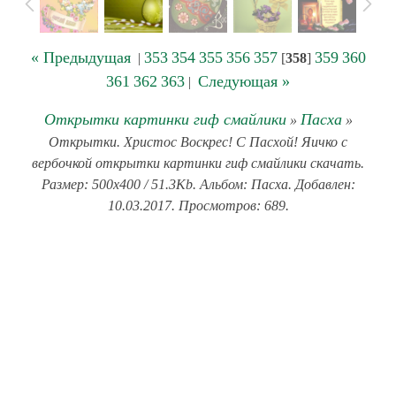
« Предыдущая
353
354
355
356
357
359
360
|
[
358
]
361
362
363
Следующая »
|
Открытки картинки гиф смайлики
Пасха
»
»
Открытки. Христос Воскрес! С Пасхой! Яичко с
вербочкой открытки картинки гиф смайлики скачать.
Размер: 500x400 / 51.3Kb. Альбом: Пасха. Добавлен:
10.03.2017. Просмотров: 689.