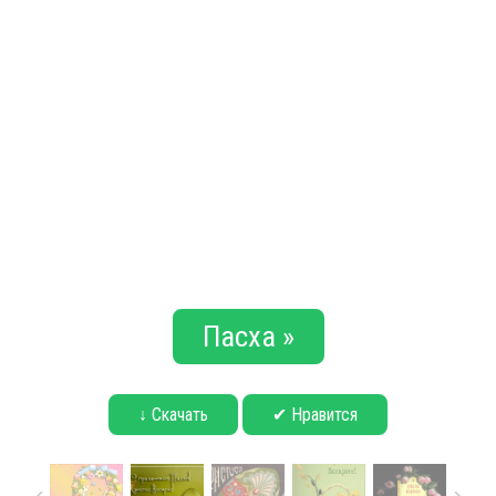
Пасха »
↓ Скачать
✔ Нравится