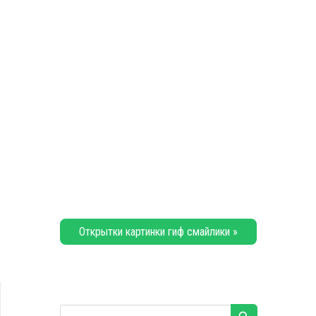
Открытки картинки гиф смайлики »