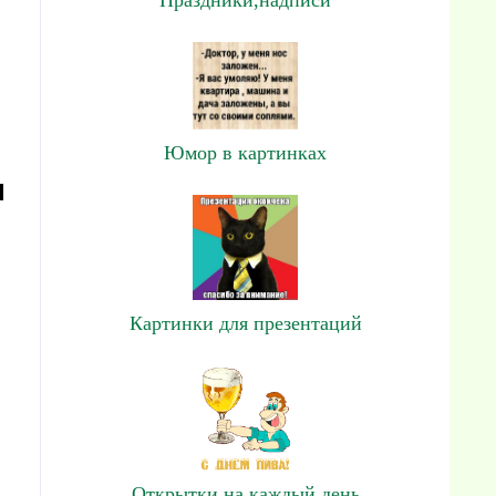
Юмор в картинках
я
Картинки для презентаций
Открытки на каждый день