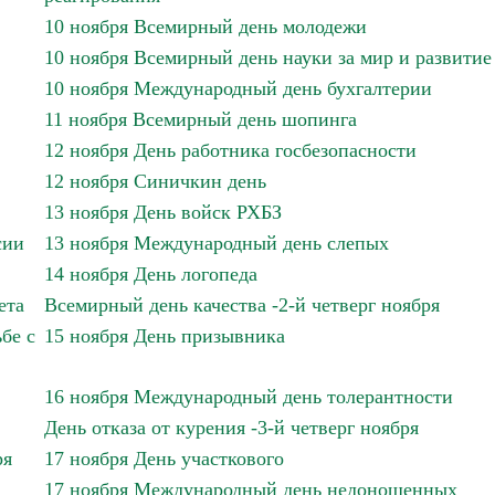
10 ноября Всемирный день молодежи
10 ноября Всемирный день науки за мир и развитие
10 ноября Международный день бухгалтерии
11 ноября Всемирный день шопинга
12 ноября День работника госбезопасности
12 ноября Синичкин день
13 ноября День войск РХБЗ
сии
13 ноября Международный день слепых
14 ноября День логопеда
ета
Всемирный день качества -2-й четверг ноября
бе с
15 ноября День призывника
16 ноября Международный день толерантности
День отказа от курения -3-й четверг ноября
ря
17 ноября День участкового
17 ноября Международный день недоношенных