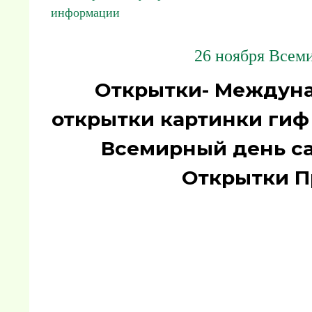
информации
26 ноября Всем
Открытки- Междун
открытки картинки гиф 
Всемирный день с
Открытки П