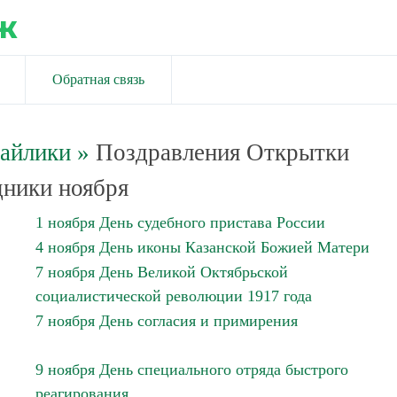
ж
Обратная связь
майлики
»
Поздравления Открытки
ники ноября
1 ноября День судебного пристава России
4 ноября День иконы Казанской Божией Матери
7 ноября День Великой Октябрьской
социалистической революции 1917 года
7 ноября День согласия и примирения
9 ноября День специального отряда быстрого
реагирования