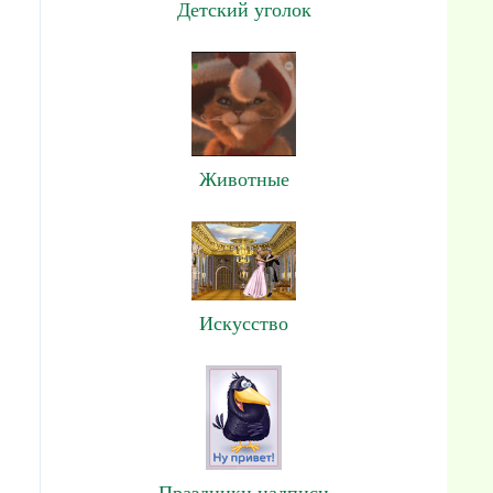
Детский уголок
Животные
Искусство
Праздники,надписи