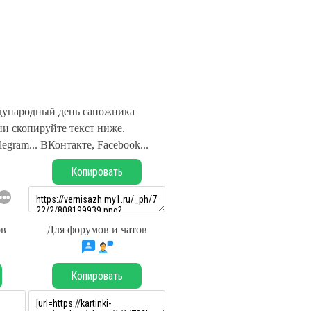
ународный день сапожника
и скопируйте текст ниже.
legram... ВКонтакте, Facebook...
Копировать
ов
Для форумов и чатов
Копировать