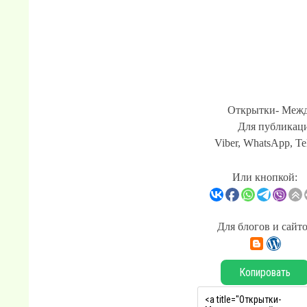
Открытки- Межд
Для публикаци
Viber, WhatsApp, Te
Или кнопкой:
Для блогов и сайт
Копировать