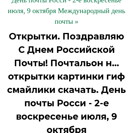
День почты Росси - 2-е воскресенье
июля, 9 октября Международный день
почты »
Открытки. Поздравляю
С Днем Российской
Почты! Почтальон н...
открытки картинки гиф
смайлики скачать. День
почты Росси - 2-е
воскресенье июля, 9
октября