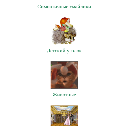
Симпатичные смайлики
Детский уголок
Животные