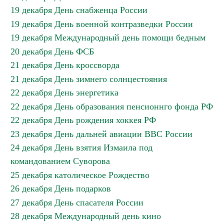
19 декабря День снабженца России
19 декабря День военной контразведки России
19 декабря Международный день помощи бедным
20 декабря День ФСБ
21 декабря День кроссворда
21 декабря День зимнего солнцестояния
22 декабря День энергетика
22 декабря День образования пенсионнго фонда РФ
22 декабря День рождения хоккея РФ
23 декабря День дальней авиации ВВС России
24 декабря День взятия Измаила под
командованием Суворова
25 декабря католическое Рождество
26 декабря День подарков
27 декабря День спасателя России
28 декабря Международный день кино