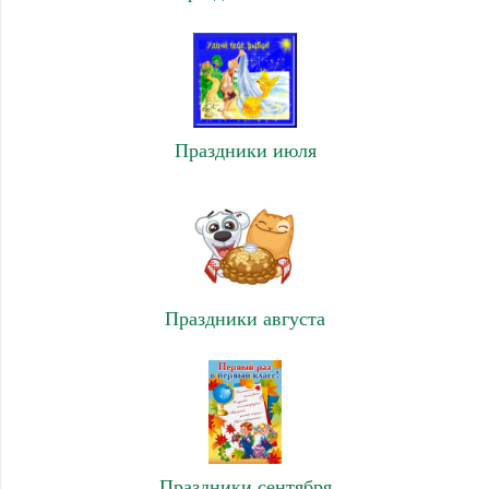
Праздники июля
Праздники августа
Праздники сентября