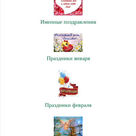
Именные поздравления
Праздники января
Праздники февраля