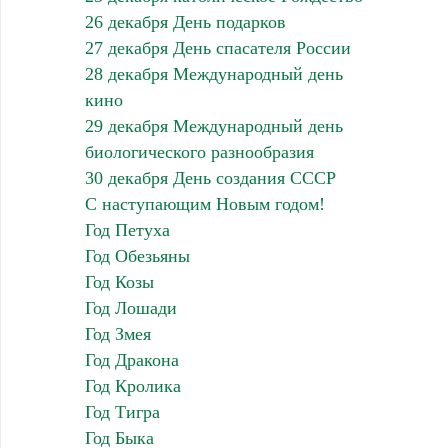
26 декабря День подарков
27 декабря День спасателя России
28 декабря Международный день
кино
29 декабря Международный день
биологического разнообразия
30 декабря День создания СССР
С наступающим Новым годом!
Год Петуха
Год Обезьяны
Год Козы
Год Лошади
Год Змея
Год Дракона
Год Кролика
Год Тигра
Год Быка