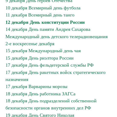
9 декабря День героев Отечества
10 декабря Всемирный день футбола
11 декабря Всемирный день танго
12 декабря День конституции России
14 декабря День памяти Андрея Сахарова
Международный день детского телерадиовещания
2-е воскресенье декабря
15 декабря Международный день чая
15 декабря День риэлтора России
17 декабря День фельдегерской службы РФ
17 декабря День ракетных войск стратегического
назначения
17 декабря Варварины морозы
18 декабря День работника ЗАГСа
18 декабря День подразделений собственной
безопасности органов внутренних дел РФ
19 декабря День Святого Николая