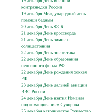
19 декабря День военной
контразведки России
19 декабря Международный день
помощи бедным
20 декабря День ФСБ
21 декабря День кроссворда
21 декабря День зимнего
солнцестояния
22 декабря День энергетика
22 декабря День образования
пенсионнго фонда РФ
22 декабря День рождения хоккея
РФ
23 декабря День дальней авиации
ВВС России
24 декабря День взятия Измаила
под командованием Суворова
25 декабря католическое Рождество