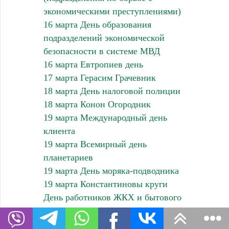
экономическими преступлениями)
16 марта День образования
подразделений экономической
безопасности в системе МВД
16 марта Евтропиев день
17 марта Герасим Грачевник
18 марта День налоговой полиции
18 марта Конон Огородник
19 марта Международный день
клиента
19 марта Всемирный день
планетариев
19 марта День моряка-подводника
19 марта Константиновы круги
День работников ЖКХ и бытового
обслуживания населения – 3-е
воскресенье марта