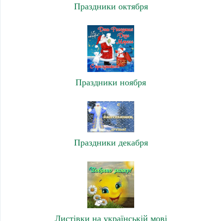
Праздники октября
Праздники ноября
Праздники декабря
Листівки на українській мові