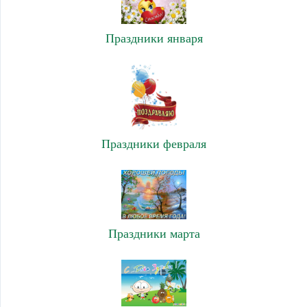
Праздники января
Праздники февраля
Праздники марта