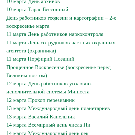
10 марта День архивов
10 марта Тарас Бессонный
День работников геодезии и картографии – 2-е
воскресенье марта
11 марта День работников наркоконтроля
11 марта День сотрудников частных охранных
агентств (охранника)
11 марта Порфирий Поздний
Прощенное Воскресенье (воскресенье перед
Великим постом)
12 марта День работников уголовно-
исполнительной системы Минюста
12 марта Прокоп перезимник
13 марта Международный день планетариев
13 марта Василий Капельник
14 марта Всемирный день числа Пи
14 марта Международный день рек