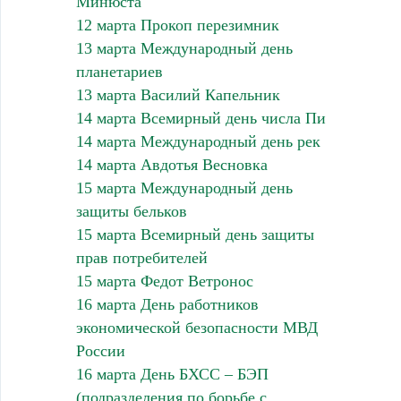
Минюста
12 марта Прокоп перезимник
13 марта Международный день
планетариев
13 марта Василий Капельник
14 марта Всемирный день числа Пи
14 марта Международный день рек
14 марта Авдотья Весновка
15 марта Международный день
защиты бельков
15 марта Всемирный день защиты
прав потребителей
15 марта Федот Ветронос
16 марта День работников
экономической безопасности МВД
России
16 марта День БХСС – БЭП
(подразделения по борьбе с