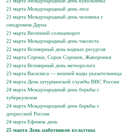
21 марта Международный день кукольника
21 марта Международный день леса
21 марта Международный день человека с
синдромом Дауна
21 марта Весенний солнцеворот
22 марта Международный день таксиста
22 марта Всемирный день водных ресурсов
22 марта Сороки, Сорок Сороков, Жаворонки
23 марта Всемирный день метеоролога
23 марта Василиса — вешней воды указательница
24 марта День штурманской службы ВВС России
24 марта Международный день борьбы с
туберкулезом
24 марта Международный день борьбы с
депрессией Россия
24 марта Ефимов день
25 марта День работников культуры