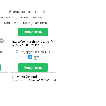
ирный день контрацепции!
и скопируйте текст ниже.
legram... ВКонтакте, Facebook...
Копировать
ов
Для форумов и чатов
Копировать