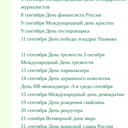
журналистов
8 сентября День финансиста России
9 сентября Международный день красоты
9 сентября День тестировщика
11 сентября День победы эскадры Ушакова
11 сентября День трезвости.3 октября
Международный День трезвости
13 сентября День парикмахера
14 сентября День церковного новолетия
День HR-мененджера -3-я среда сентября
15 сентября Международный день демократии
19 сентября День рождения смайлика
20 сентября День рекрутера
21 сенября Всемирный день мира
21 сентября День воинской славы России