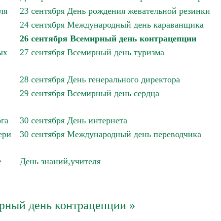
ля
23 сентября День рождения жевательной резинки
24 сентября Международный день караванщика
26 сентября Всемирный день контрацепции
ых
27 сентября Всемирный день туризма
28 сентября День генерального директора
29 сентября Всемирный день сердца
га
30 сентября День интернета
ери
30 сентября Международный день переводчика
е
День знаний,учителя
рный день контрацепции »