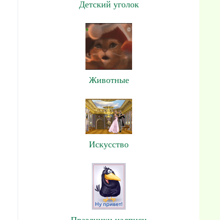
Детский уголок
Животные
Искусство
Праздники,надписи