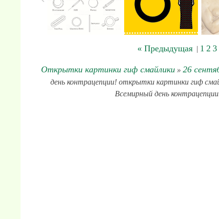
« Предыдущая
1
2
3
|
Открытки картинки гиф смайлики
26 сентя
»
день контрацепции! открытки картинки гиф смайл
Всемирный день контрацепции.