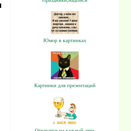
и
Юмор в картинках
Картинки для презентаций
Открытки на каждый день