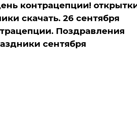
ень контрацепции! открытк
ики скачать. 26 сентября
трацепции. Поздравления
аздники сентября