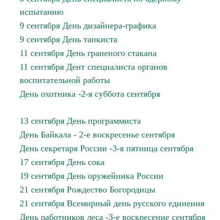
испытанию
9 сентября День дизайнера-графика
9 сентября День танкиста
11 сентября День граненого стакана
11 сентября Дент специалиста органов
воспитательной работы
День охотника -2-я суббота сентября
13 сентября День программиста
День Байкала - 2-е воскресенье сентября
День секретаря России -3-я пятница сентября
17 сентября День сока
19 сентября День оружейника России
21 сентября Рождество Богородицы
21 сентября Всемирный день русского единения
День работников леса -3-е воскресение сентября