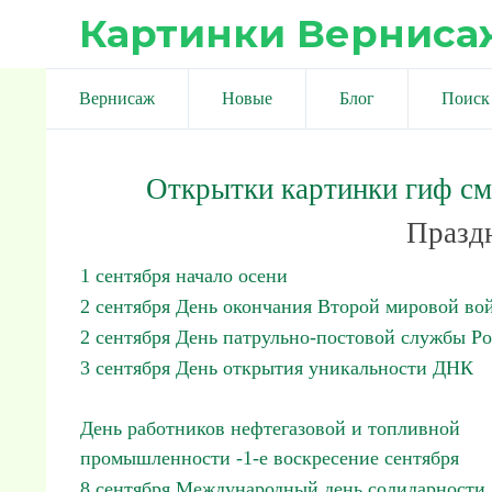
Картинки Верниса
Вернисаж
Новые
Блог
Поиск
Открытки картинки гиф с
Праздн
1 сентября начало осени
2 сентября День окончания Второй мировой во
2 сентября День патрульно-постовой службы Р
3 сентября День открытия уникальности ДНК
День работников нефтегазовой и топливной
промышленности -1-е воскресение сентября
8 сентября Международный день солидарности