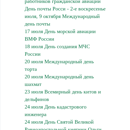
работников гражданской авиации
День почты Росси - 2-е воскресенье
июля, 9 октября Международный
день почты
17 июля День морской авиации
ВМФ России
18 июля День создания МЧС
России
20 июля Международный день
торта
20 июля Международный день
шахмат
23 июля Всемирный день китов и
дельфинов
24 июля День кадастрового
инженера
24 июля День Святой Великой
Равноапостольной княгини Ольги