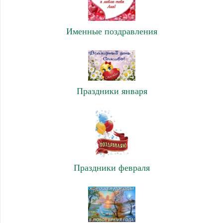
Именные поздравления
Праздники января
Праздники февраля