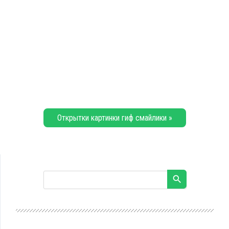
Открытки картинки гиф смайлики »