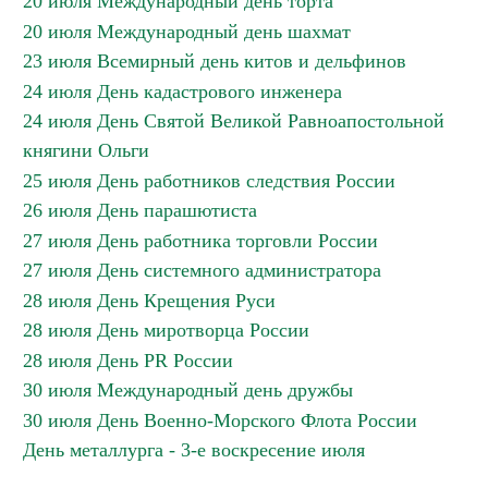
20 июля Международный день торта
20 июля Международный день шахмат
23 июля Всемирный день китов и дельфинов
24 июля День кадастрового инженера
24 июля День Святой Великой Равноапостольной
княгини Ольги
25 июля День работников следствия России
26 июля День парашютиста
27 июля День работника торговли России
27 июля День системного администратора
28 июля День Крещения Руси
28 июля День миротворца России
28 июля День PR России
30 июля Международный день дружбы
30 июля День Военно-Морского Флота России
День металлурга - 3-е воскресение июля