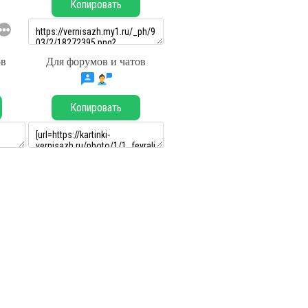
Копировать
ов
Для форумов и чатов
Копировать