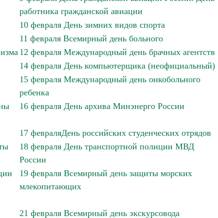
работника гражданской авиации
10 февраля День зимних видов спорта
11 февраля Всемирный день больного
низма
12 февраля Международный день брачных агентств
14 февраля День компьютерщика (неофициальный)
15 февраля Международный день онкобольного
ребенка
йны
16 февраля День архива Минэнерго России
17 февраляДень российских студенческих отрядов
ты
18 февраля День транспортной полиции МВД
России
ции
19 февраля Всемирный день защиты морских
млекопитающих
21 февраля Всемирный день экскурсовода