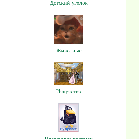
Детский уголок
Животные
Искусство
Праздники,надписи