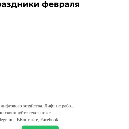
раздники февраля
лифтового хозяйства. Лифт не рабо...
и скопируйте текст ниже.
legram... ВКонтакте, Facebook...