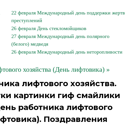
а
22 февраля Международный день поддержки жертв
преступлений
26 февраля День стекломойщиков
27 февраля Международный день полярного
(белого) медведя
26 февраля Международный день неторопливости
фтового хозяйства (День лифтовика) »
ника лифтового хозяйства.
ытки картинки гиф смайлики
День работника лифтового
ифтовика). Поздравления