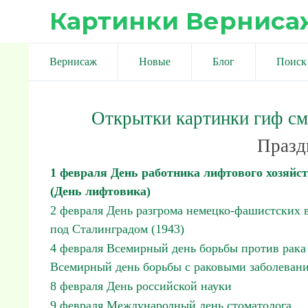
Картинки Верниса
Вернисаж
Новые
Блог
Поиск
Открытки картинки гиф с
Празд
1 февраля День работника лифтового хозяйс
(День лифтовика)
2 февраля День разгрома немецко-фашистcких 
под Сталинградом (1943)
4 февраля Всемирный день борьбы против рака
Всемирный день борьбы с раковыми заболеван
8 февраля День российской науки
9 февраля Международный день стоматолога