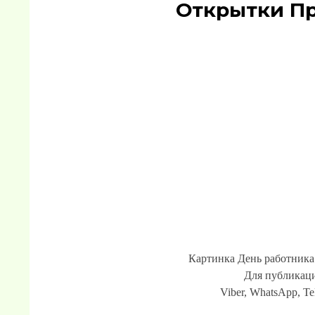
Открытки П
Картинка День работника 
Для публикаци
Viber, WhatsApp, Te