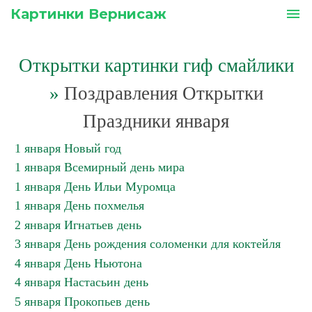
Картинки Вернисаж
menu
Открытки картинки гиф смайлики
»
Поздравления Открытки
Праздники января
1 января Новый год
1 января Всемирный день мира
1 января День Ильи Муромца
1 января День похмелья
2 января Игнатьев день
3 января День рождения соломенки для коктейля
4 января День Ньютона
4 января Настасьин день
5 января Прокопьев день