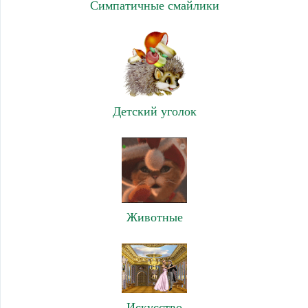
Симпатичные смайлики
Детский уголок
Животные
Искусство