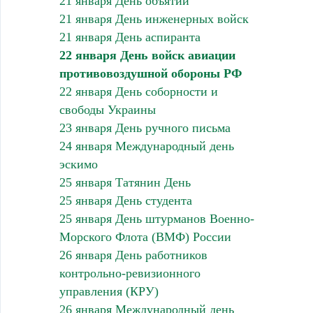
21 января День объятий
21 января День инженерных войск
21 января День аспиранта
22 января День войск авиации
противовоздушной обороны РФ
22 января День соборности и
свободы Украины
23 января День ручного письма
24 января Международный день
эскимо
25 января Татянин День
25 января День студента
25 января День штурманов Военно-
Морского Флота (ВМФ) России
26 января День работников
контрольно-ревизионного
управления (КРУ)
26 января Международный день