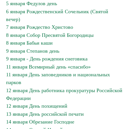
5 января Федулов день
6 января Рождественский Сочельник (Святой
вечер)
7 января Рождество Христово
8 января Собор Пресвятой Богородицы
8 января Бабьи каши
9 января Степанов день
9 января - День рождения снеговика
11 января Всемирный день «спасибо»
11 января День заповедников и национальных
парков
12 января День работника прокуратуры Российской
Федерации
12 января День похищений
13 января День российской печати
14 января Обрезание Господне