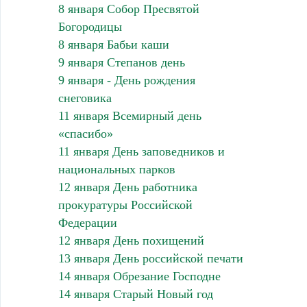
8 января Собор Пресвятой
Богородицы
8 января Бабьи каши
9 января Степанов день
9 января - День рождения
снеговика
11 января Всемирный день
«спасибо»
11 января День заповедников и
национальных парков
12 января День работника
прокуратуры Российской
Федерации
12 января День похищений
13 января День российской печати
14 января Обрезание Господне
14 января Старый Новый год