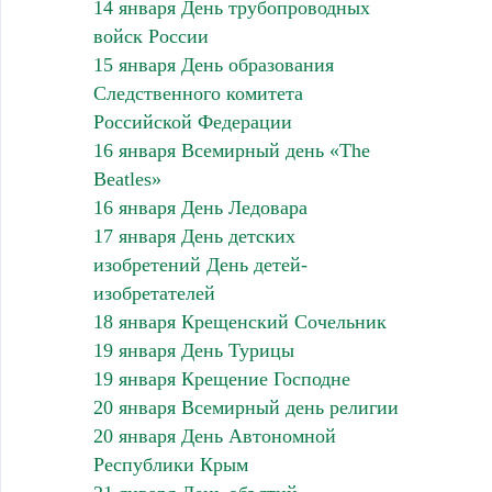
14 января День трубопроводных
войск России
15 января День образования
Следственного комитета
Российской Федерации
16 января Всемирный день «The
Beatles»
16 января День Ледовара
17 января День детских
изобретений День детей-
изобретателей
18 января Крещенский Сочельник
19 января День Турицы
19 января Крещение Господне
20 января Всемирный день религии
20 января День Автономной
Республики Крым