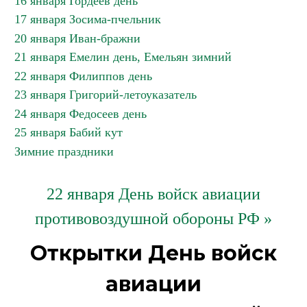
16 января Гордеев день
17 января Зосима-пчельник
20 января Иван-бражни
21 января Емелин день, Емельян зимний
22 января Филиппов день
23 января Григорий-летоуказатель
24 января Федосеев день
25 января Бабий кут
Зимние праздники
22 января День войск авиации
противовоздушной обороны РФ »
Открытки День войск
авиации