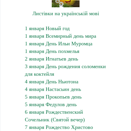
Листівки на українській мові
1 января Новый год
1 января Всемирный день мира
1 января День Ильи Муромца
1 января День похмелья
2 января Игнатьев день
3 января День рождения соломенки
для коктейля
4 января День Ньютона
4 января Настасьин день
5 января Прокопьев день
5 января Федулов день
6 января Рождественский
Сочельник (Святой вечер)
7 января Рождество Христово