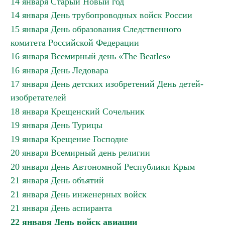
14 января Старый Новый год
14 января День трубопроводных войск России
15 января День образования Следственного
комитета Российской Федерации
16 января Всемирный день «The Beatles»
16 января День Ледовара
17 января День детских изобретений День детей-
изобретателей
18 января Крещенский Сочельник
19 января День Турицы
19 января Крещение Господне
20 января Всемирный день религии
20 января День Автономной Республики Крым
21 января День объятий
21 января День инженерных войск
21 января День аспиранта
22 января День войск авиации