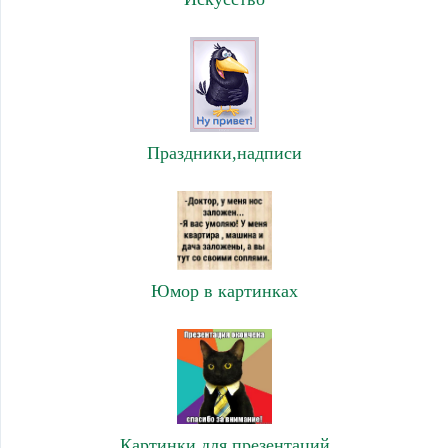
Праздники,надписи
Юмор в картинках
Картинки для презентаций