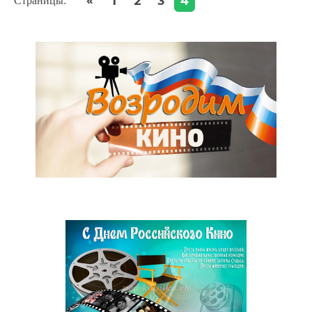
«
1
2
3
4
Страницы
: