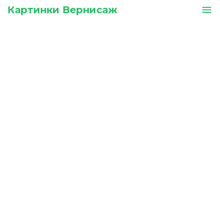
Картинки Вернисаж
menu