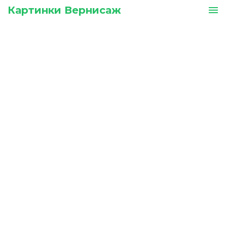
Картинки Вернисаж
menu