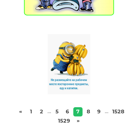
«
1
2
5
6
7
8
9
1528
...
...
»
1529