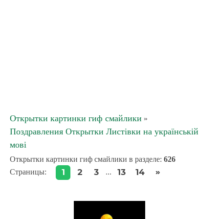
Открытки картинки гиф смайлики
»
Поздравления Открытки Листівки на українській
мові
Открытки картинки гиф смайлики в разделе
:
626
»
1
2
3
13
14
Страницы
:
...