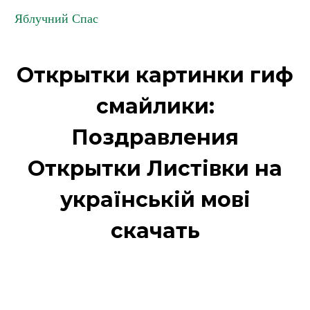
Яблучний Спас
Открытки картинки гиф
смайлики:
Поздравления
Открытки Листівки на
українській мові
скачать