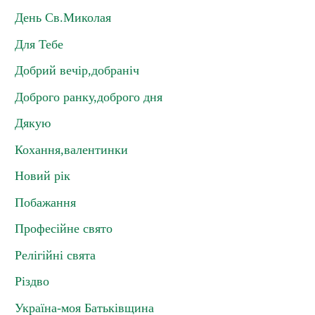
День Св.Миколая
Для Тебе
Добрий вечір,добраніч
Доброго ранку,доброго дня
Дякую
Кохання,валентинки
Новий рік
Побажання
Професійне свято
Релігійні свята
Різдво
Україна-моя Батьківщина