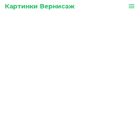
Картинки Вернисаж
menu