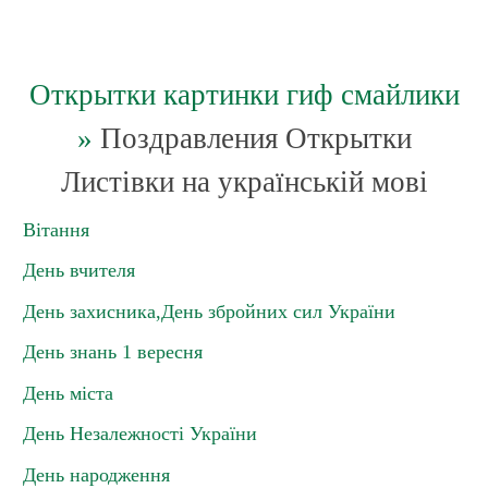
Открытки картинки гиф смайлики
»
Поздравления Открытки
Листівки на українській мові
Вітання
День вчителя
День захисника,День збройних сил України
День знань 1 вересня
День міста
День Незалежності України
День народження