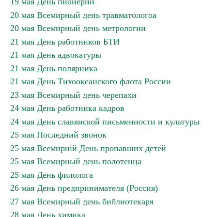
19 мая День пионерии
20 мая Всемирный день травматологоа
20 мая Всемирный день метрологии
21 мая День работников БТИ
21 мая День адвокатуры
21 мая День полярника
21 мая День Тихоокеанского флота России
23 мая Всемирный день черепахи
24 мая День работника кадров
24 мая День славянской письменности и культуры
25 мая Последний звонок
25 мая Всемирній День пропавших детей
25 мая Всемирный день полотенца
25 мая День филолога
26 мая День предпринимателя (Россия)
27 мая Всемирный день библиотекаря
28 мая День химика