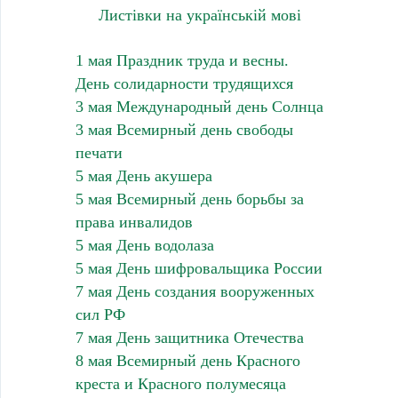
Листівки на українській мові
1 мая Праздник труда и весны.
День солидарности трудящихся
3 мая Международный день Солнца
3 мая Всемирный день свободы
печати
5 мая День акушера
5 мая Всемирный день борьбы за
права инвалидов
5 мая День водолаза
5 мая День шифровальщика России
7 мая День создания вооруженных
сил РФ
7 мая День защитника Отечества
8 мая Всемирный день Красного
креста и Красного полумесяца