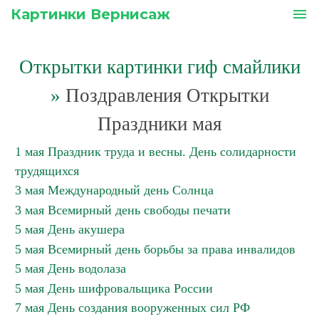
Картинки Вернисаж
menu
Открытки картинки гиф смайлики
»
Поздравления Открытки
Праздники мая
1 мая Праздник труда и весны. День солидарности
трудящихся
3 мая Международный день Солнца
3 мая Всемирный день свободы печати
5 мая День акушера
5 мая Всемирный день борьбы за права инвалидов
5 мая День водолаза
5 мая День шифровальщика России
7 мая День создания вооруженных сил РФ