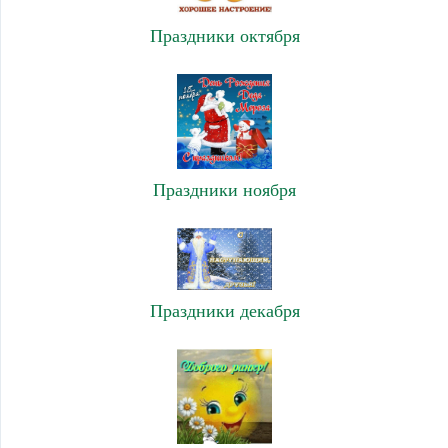
Праздники октября
Праздники ноября
Праздники декабря