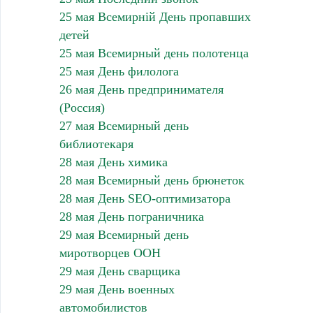
25 мая Всемирній День пропавших
детей
25 мая Всемирный день полотенца
25 мая День филолога
26 мая День предпринимателя
(Россия)
27 мая Всемирный день
библиотекаря
28 мая День химика
28 мая Всемирный день брюнеток
28 мая День SEO-оптимизатора
28 мая День пограничника
29 мая Всемирный день
миротворцев ООН
29 мая День сварщика
29 мая День военных
автомобилистов