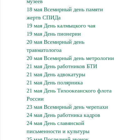
музеев
18 мая Всемирный день памяти
жертв СПИДа
19 мая День калмыцкого чая
19 мая День пионерии
20 мая Всемирный день
травматологоа
20 мая Всемирный день метрологии
21 мая День работников БТИ
21 мая День адвокатуры
21 мая День полярника
21 мая День Тихоокеанского флота
России
23 мая Всемирный день черепахи
24 мая День работника кадров
24 мая День славянской
письменности и культуры
25 мая Последний звонок