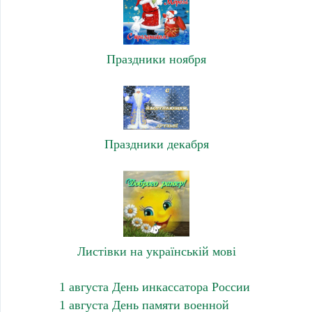
Праздники ноября
Праздники декабря
Листівки на українській мові
1 августа День инкассатора России
1 августа День памяти военной