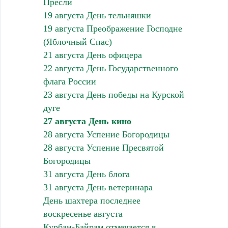
Пресли
19 августа День тельняшки
19 августа Преображение Господне
(Яблочный Спас)
21 августа День офицера
22 августа День Государственного
флага России
23 августа День победы на Курской
дуге
27 августа День кино
28 августа Успение Богородицы
28 августа Успение Пресвятой
Богородицы
31 августа День блога
31 августа День ветеринара
День шахтера последнее
воскресенье августа
Курбан-Байрам отмечается в