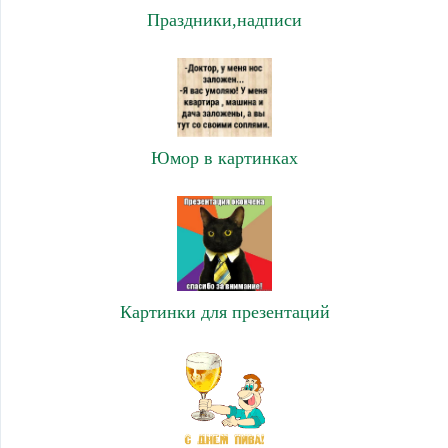
Праздники,надписи
Юмор в картинках
Картинки для презентаций