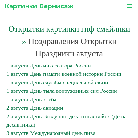
Картинки Вернисаж
menu
Открытки картинки гиф смайлики
»
Поздравления Открытки
Праздники августа
1 августа День инкассатора России
1 августа День памяти военной истории России
1 августа День службы специальной связи
1 августа День тыла вооруженных сил России
1 августа День хлеба
2 августа День авиации
2 августа День Воздушно-десантных войск (День
десантника)
3 августв Международный день пива