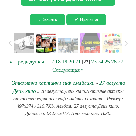
↓ Скачать
✔ Нравится
« Предыдущая
17
18
19
20
21
23
24
25
26
27
|
[
22
]
|
Следующая »
Открытки картинки гиф смайлики
27 августа
»
День кино
» 28 августа.День кино.Любимые актеры
открытки картинки гиф смайлики скачать. Размер:
497x374 / 316.7Kb. Альбом: 27 августа День кино.
Добавлен: 04.06.2017. Просмотров: 1030.