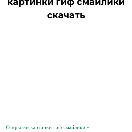
картинки гиф смайлики
скачать
Открытки картинки гиф смайлики
»