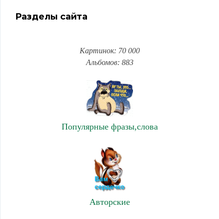
Разделы сайта
Картинок: 70 000
Альбомов: 883
Популярные фразы,слова
Авторские