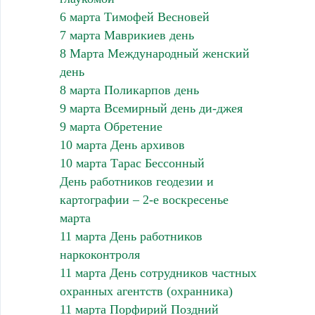
6 марта Тимофей Весновей
7 марта Маврикиев день
8 Марта Международный женский
день
8 марта Поликарпов день
9 марта Всемирный день ди-джея
9 марта Обретение
10 марта День архивов
10 марта Тарас Бессонный
День работников геодезии и
картографии – 2-е воскресенье
марта
11 марта День работников
наркоконтроля
11 марта День сотрудников частных
охранных агентств (охранника)
11 марта Порфирий Поздний