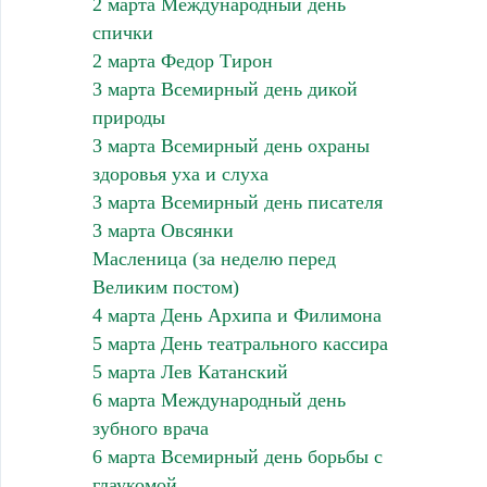
2 марта Международный день
спички
2 марта Федор Тирон
3 марта Всемирный день дикой
природы
3 марта Всемирный день охраны
здоровья уха и слуха
3 марта Всемирный день писателя
3 марта Овсянки
Масленица (за неделю перед
Великим постом)
4 марта День Архипа и Филимона
5 марта День театрального кассира
5 марта Лев Катанский
6 марта Международный день
зубного врача
6 марта Всемирный день борьбы с
глаукомой