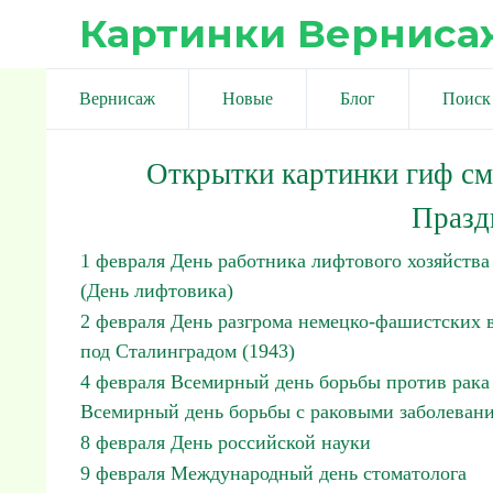
Картинки Верниса
Вернисаж
Новые
Блог
Поиск
Открытки картинки гиф с
Празд
1 февраля День работника лифтового хозяйства
(День лифтовика)
2 февраля День разгрома немецко-фашистcких 
под Сталинградом (1943)
4 февраля Всемирный день борьбы против рака
Всемирный день борьбы с раковыми заболеван
8 февраля День российской науки
9 февраля Международный день стоматолога