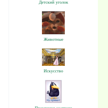
Детский уголок
Животные
Искусство
Праздники,надписи