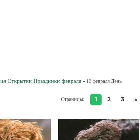
ия Открытки Праздники февраля
» 10 февраля День
1
2
3
»
Страницы
: