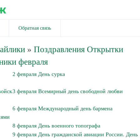
ж
Обратная связь
майлики
»
Поздравления Открытки
ники февраля
2 февраля День сурка
войск
3 февраля Всемирный день свободной любви
6 февраля Международный день бармена
иями
8 февраля День военного топографа
9 февраля День гражданской авиации России. День