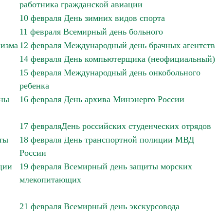
работника гражданской авиации
10 февраля День зимних видов спорта
11 февраля Всемирный день больного
низма
12 февраля Международный день брачных агентств
14 февраля День компьютерщика (неофициальный)
15 февраля Международный день онкобольного
ребенка
йны
16 февраля День архива Минэнерго России
17 февраляДень российских студенческих отрядов
ты
18 февраля День транспортной полиции МВД
России
ции
19 февраля Всемирный день защиты морских
млекопитающих
21 февраля Всемирный день экскурсовода