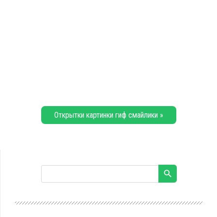
Открытки картинки гиф смайлики »