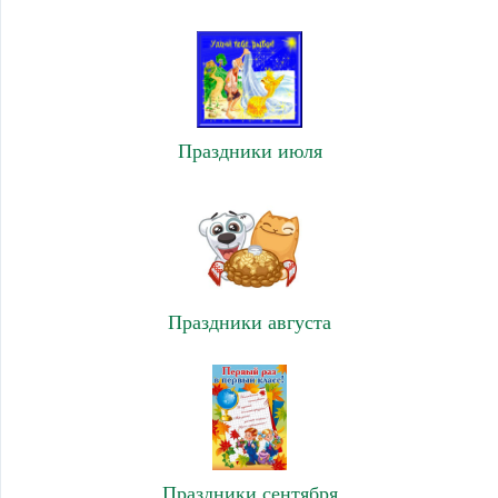
Праздники июля
Праздники августа
Праздники сентября