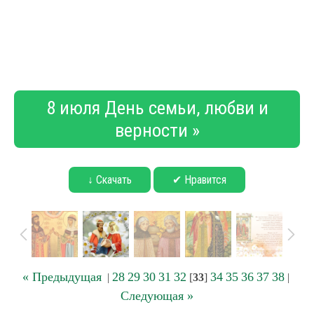
8 июля День семьи, любви и
верности »
↓ Скачать
✔ Нравится
« Предыдущая
28
29
30
31
32
34
35
36
37
38
|
[
33
]
|
Следующая »