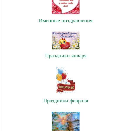
Именные поздравления
Праздники января
Праздники февраля