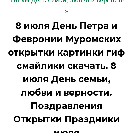
8 июля День семьи, любви и верности
»
8 июля День Петра и
Февронии Муромских
открытки картинки гиф
смайлики скачать. 8
июля День семьи,
любви и верности.
Поздравления
Открытки Праздники
июля