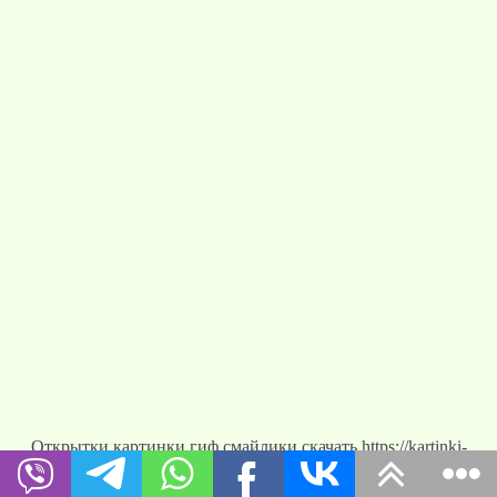
Открытки картинки гиф смайлики скачать https://kartinki-
vernisazh.ru/ © 2026