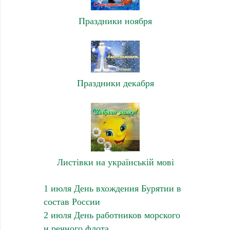
Праздники ноября
Праздники декабря
Листівки на українській мові
1 июля День вхождения Бурятии в
состав России
2 июля День работников морского
и речного флота