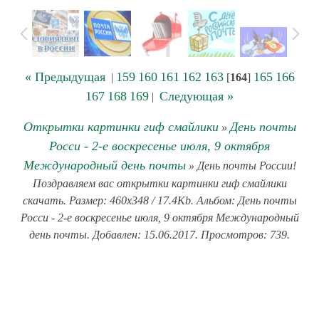
« Предыдущая
159
160
161
162
163
165
166
|
[
164
]
167
168
169
Следующая »
|
Открытки картинки гиф смайлики
День почты
»
Росси - 2-е воскресенье июля, 9 октября
Международный день почты
» День почты России!
Поздравляем вас открытки картинки гиф смайлики
скачать. Размер: 460x348 / 17.4Kb. Альбом: День почты
Росси - 2-е воскресенье июля, 9 октября Международный
день почты. Добавлен: 15.06.2017. Просмотров: 739.