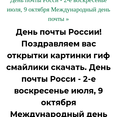
День почты Росси - 2-е воскресенье
июля, 9 октября Международный день
почты »
День почты России!
Поздравляем вас
открытки картинки гиф
смайлики скачать. День
почты Росси - 2-е
воскресенье июля, 9
октября
Международный день