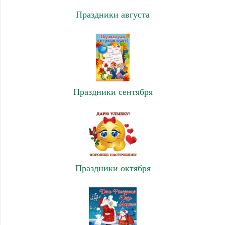
Праздники августа
Праздники сентября
Праздники октября