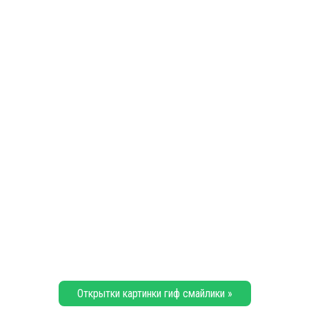
Открытки картинки гиф смайлики »