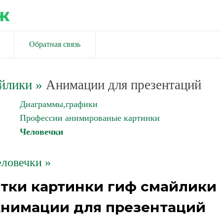
ж
Обратная связь
йлики
»
Анимации для презентаций
Диаграммы,графики
Профессии анимированые картинки
Человечки
ловечки »
тки картинки гиф смайлики
 Анимации для презентаций