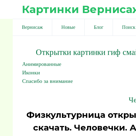
Картинки Верниса
Вернисаж
Новые
Блог
Поиск
Открытки картинки гиф сма
Анимированные
Иконки
Спасибо за внимание
Че
Физкультурница откры
скачать. Человечки.