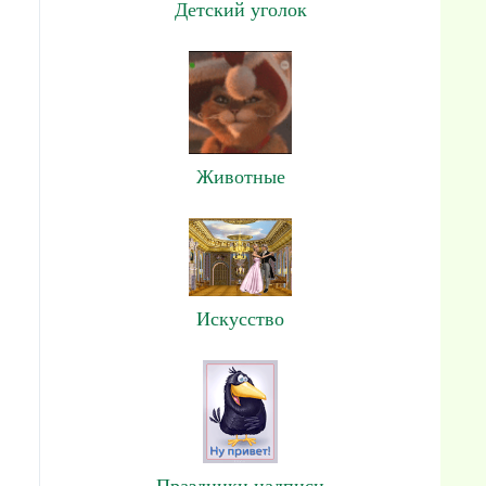
Детский уголок
Животные
Искусство
Праздники,надписи