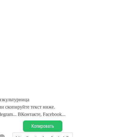
зкультурница
и скопируйте текст ниже.
legram... ВКонтакте, Facebook...
Копировать