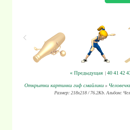
« Предыдущая
40
41
42
4
|
Открытки картинки гиф смайлики
Человечк
»
Размер: 218x218 / 76.2Kb. Альбом: Че