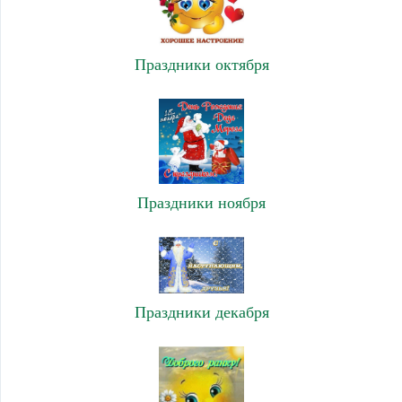
Праздники октября
Праздники ноября
Праздники декабря