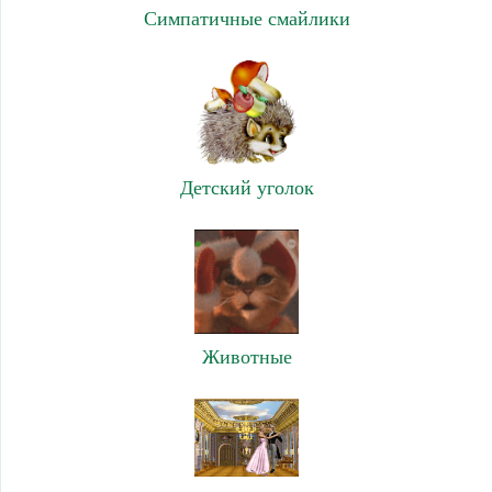
Симпатичные смайлики
Детский уголок
Животные