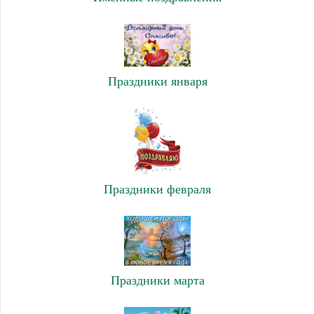
Праздники января
Праздники февраля
Праздники марта