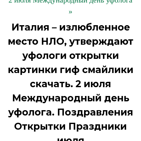
2 июля Международный день уфолога
»
Италия – излюбленное
место НЛО, утверждают
уфологи открытки
картинки гиф смайлики
скачать. 2 июля
Международный день
уфолога. Поздравления
Открытки Праздники
июля