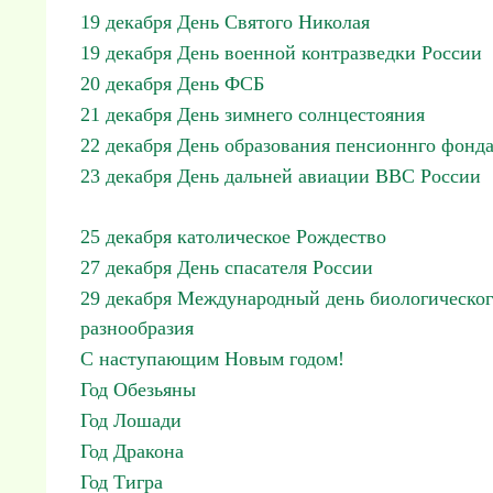
19 декабря День Святого Николая
19 декабря День военной контразведки России
20 декабря День ФСБ
21 декабря День зимнего солнцестояния
22 декабря День образования пенсионнго фонд
23 декабря День дальней авиации ВВС России
25 декабря католическое Рождество
27 декабря День спасателя России
29 декабря Международный день биологическо
разнообразия
С наступающим Новым годом!
Год Обезьяны
Год Лошади
Год Дракона
Год Тигра