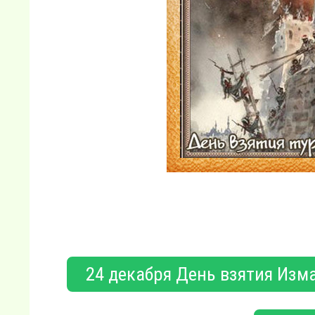
24 декабря День взятия Изм