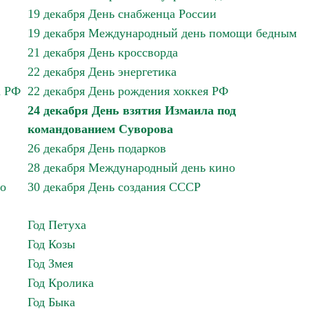
19 декабря День снабженца России
19 декабря Международный день помощи бедным
21 декабря День кроссворда
22 декабря День энергетика
а РФ
22 декабря День рождения хоккея РФ
24 декабря День взятия Измаила под
командованием Суворова
26 декабря День подарков
28 декабря Международный день кино
го
30 декабря День создания СССР
Год Петуха
Год Козы
Год Змея
Год Кролика
Год Быка