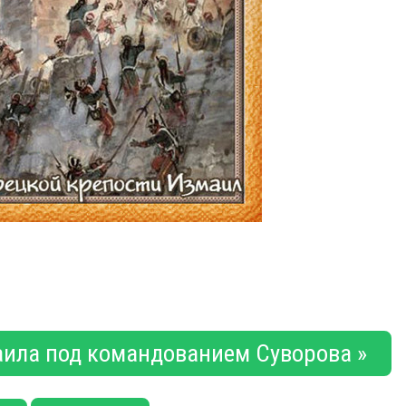
аила под командованием Суворова »