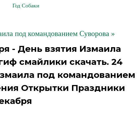
Год Собаки
аила под командованием Суворова »
ря - День взятия Измаила
гиф смайлики скачать. 24
Измаила под командованием
ения Открытки Праздники
екабря