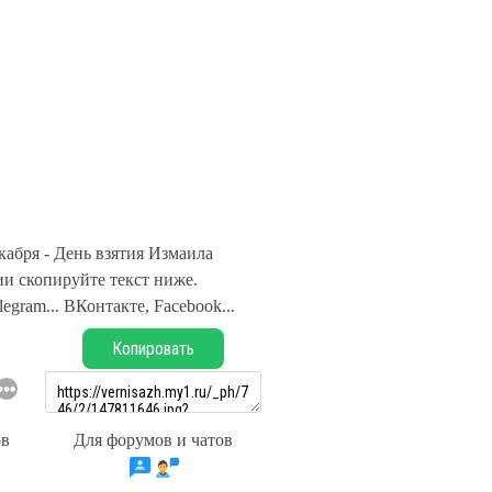
кабря - День взятия Измаила
и скопируйте текст ниже.
legram... ВКонтакте, Facebook...
Копировать
ов
Для форумов и чатов