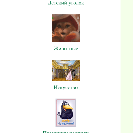
Детский уголок
Животные
Искусство
Праздники,надписи