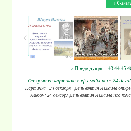
↓ Скачат
« Предыдущая
43
44
45
4
|
Открытки картинки гиф смайлики
24 дека
»
Картинка - 24 декабря - День взятия Измаила откры
Альбом: 24 декабря День взятия Измаила под кома