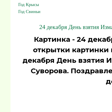
Год Крысы
Год Свиньи
24 декабря День взятия Изм
Картинка - 24 декаб
открытки картинки 
декабря День взятия 
Суворова. Поздравл
д