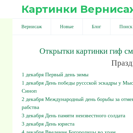
Картинки Верниса
Вернисаж
Новые
Блог
Поиск
Открытки картинки гиф с
Празд
1 декабря Первый день зимы
1 декабря День победы руссской эскадры у Мы
Синоп
2 декабря Международный день борьбы за отме
рабства
3 декабря День памяти неизвестного солдата
3 декабря День юриста
4 декабря Введение Богородицы во храм