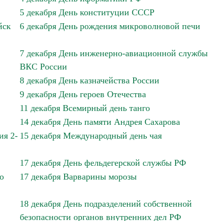
5 декабря День конституции СССР
йск
6 декабря День рождения микроволновой печи
7 декабря День инженерно-авиационной службы
ВКС России
8 декабря День казначейства России
9 декабря День героев Отечества
11 декабря Всемирный день танго
14 декабря День памяти Андрея Сахарова
ия 2-
15 декабря Международный день чая
17 декабря День фельдегерской службы РФ
о
17 декабря Варварины морозы
18 декабря День подразделений собственной
безопасности органов внутренних дел РФ