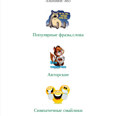
Альбомов: 883
Популярные фразы,слова
Авторские
Симпатичные смайлики