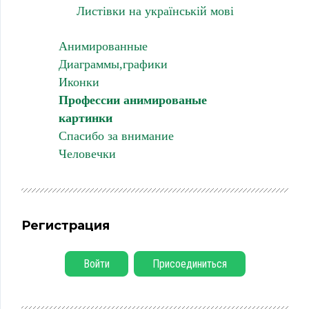
Листівки на українській мові
Анимированные
Диаграммы,графики
Иконки
Профессии анимированые
картинки
Спасибо за внимание
Человечки
Регистрация
Войти
Присоединиться