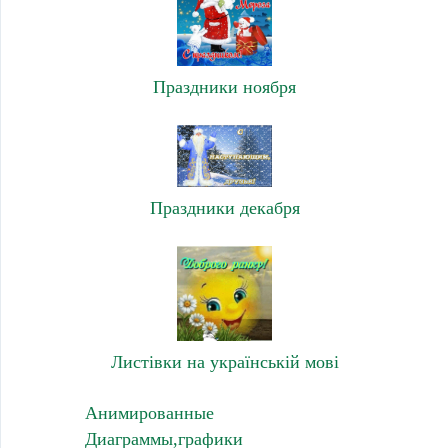
Праздники ноября
Праздники декабря
Листівки на українській мові
Анимированные
Диаграммы,графики