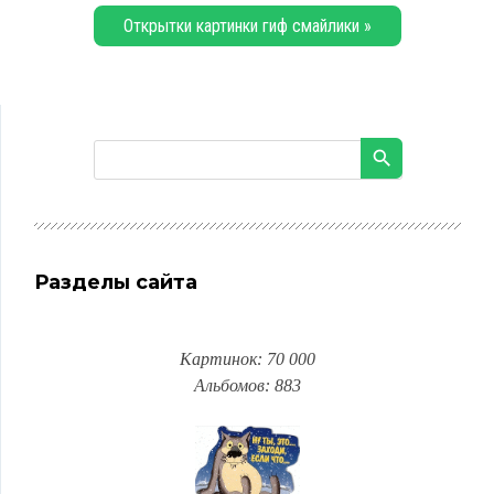
Открытки картинки гиф смайлики »
Разделы сайта
Картинок: 70 000
Альбомов: 883