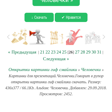
↓ Скачать
✔ Нравится
« Предыдущая
21
22
23
24
25
27
28
29
30
31
|
[
26
]
|
Следующая »
Открытки картинки гиф смайлики
Человечки
»
»
Картинки для презентаций.Человечки.Говорит в рупор
открытки картинки гиф смайлики скачать. Размер:
436x377 / 66.1Kb. Альбом: Человечки. Добавлен: 29.09.2018.
Просмотров: 2452.