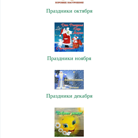
Праздники октября
Праздники ноября
Праздники декабря