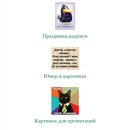
Праздники,надписи
Юмор в картинках
Картинки для презентаций