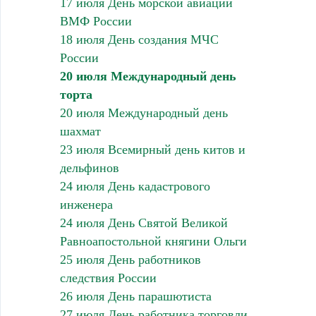
17 июля День морской авиации
ВМФ России
18 июля День создания МЧС
России
20 июля Международный день
торта
20 июля Международный день
шахмат
23 июля Всемирный день китов и
дельфинов
24 июля День кадастрового
инженера
24 июля День Святой Великой
Равноапостольной княгини Ольги
25 июля День работников
следствия России
26 июля День парашютиста
27 июля День работника торговли