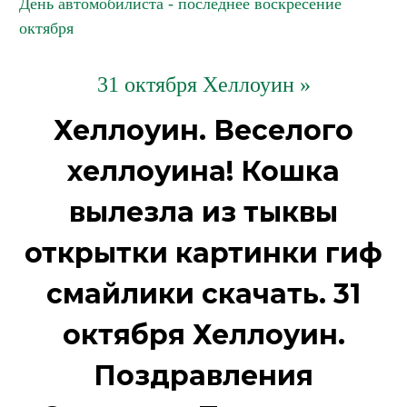
День автомобилиста - последнее воскресение
октября
31 октября Хеллоуин »
Хеллоуин. Веселого
хеллоуина! Кошка
вылезла из тыквы
открытки картинки гиф
смайлики скачать. 31
октября Хеллоуин.
Поздравления