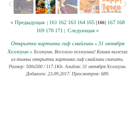
« Предыдущая
161
162
163
164
165
167
168
|
[
166
]
169
170
171
Следующая »
|
Открытки картинки гиф смайлики
31 октября
»
Хеллоуин
» Хеллоуин. Веселого хеллоуина! Кошка вылезла
из тыквы открытки картинки гиф смайлики скачать.
Размер: 500x500 / 117.1Kb. Альбом: 31 октября Хеллоуин.
Добавлен: 23.09.2017. Просмотров: 689.