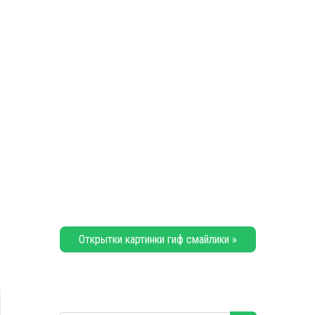
Открытки картинки гиф смайлики »