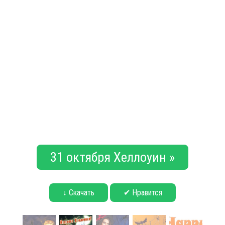
31 октября Хеллоуин »
↓ Скачать
✔ Нравится