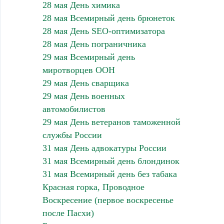
28 мая День химика
28 мая Всемирный день брюнеток
28 мая День SEO-оптимизатора
28 мая День пограничника
29 мая Всемирный день
миротворцев ООН
29 мая День сварщика
29 мая День военных
автомобилистов
29 мая День ветеранов таможенной
службы России
31 мая День адвокатуры России
31 мая Всемирный день блондинок
31 мая Всемирный день без табака
Красная горка, Проводное
Воскресение (первое воскресенье
после Пасхи)