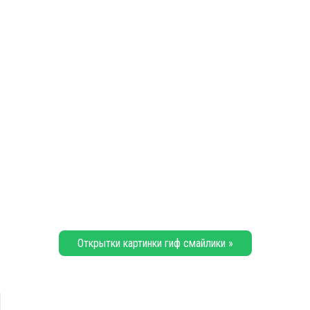
Открытки картинки гиф смайлики »