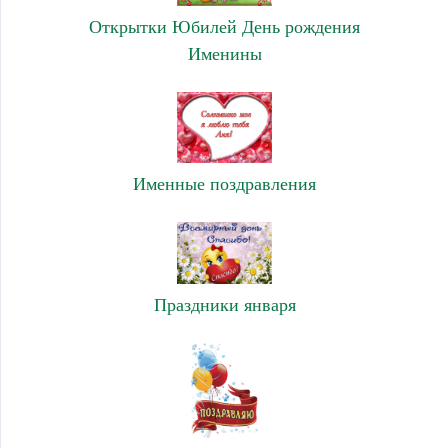
Открытки Юбилей День рождения
Именины
Именные поздравления
Праздники января