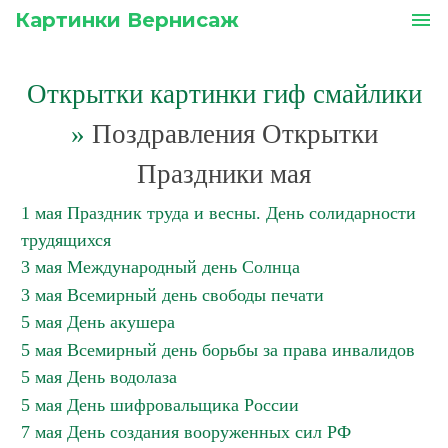
Картинки Вернисаж
menu
Открытки картинки гиф смайлики
»
Поздравления Открытки
Праздники мая
1 мая Праздник труда и весны. День солидарности
трудящихся
3 мая Международный день Солнца
3 мая Всемирный день свободы печати
5 мая День акушера
5 мая Всемирный день борьбы за права инвалидов
5 мая День водолаза
5 мая День шифровальщика России
7 мая День создания вооруженных сил РФ