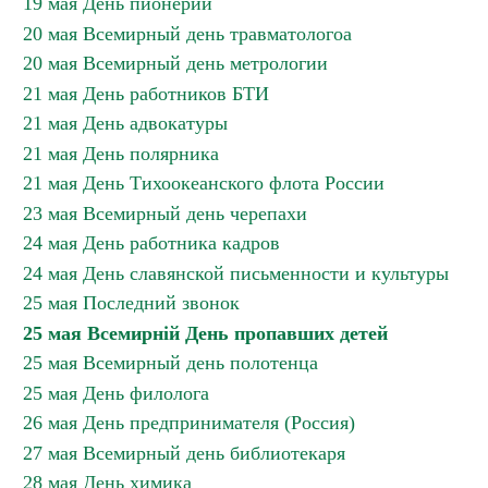
19 мая День пионерии
20 мая Всемирный день травматологоа
20 мая Всемирный день метрологии
21 мая День работников БТИ
21 мая День адвокатуры
21 мая День полярника
21 мая День Тихоокеанского флота России
23 мая Всемирный день черепахи
24 мая День работника кадров
24 мая День славянской письменности и культуры
25 мая Последний звонок
25 мая Всемирній День пропавших детей
25 мая Всемирный день полотенца
25 мая День филолога
26 мая День предпринимателя (Россия)
27 мая Всемирный день библиотекаря
28 мая День химика