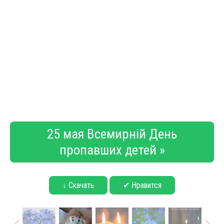
25 мая Всемирній День
пропавших детей »
↓ Скачать
✔ Нравится