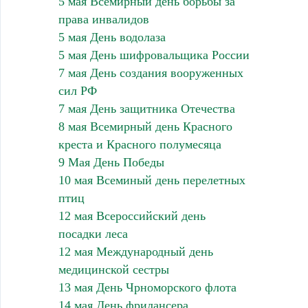
5 мая Всемирный день борьбы за
права инвалидов
5 мая День водолаза
5 мая День шифровальщика России
7 мая День создания вооруженных
сил РФ
7 мая День защитника Отечества
8 мая Всемирный день Красного
креста и Красного полумесяца
9 Мая День Победы
10 мая Всеминый день перелетных
птиц
12 мая Всероссийский день
посадки леса
12 мая Международный день
медицинской сестры
13 мая День Чрноморского флота
14 мая День фрилансера