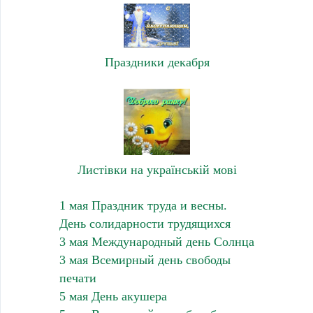
Праздники декабря
Листівки на українській мові
1 мая Праздник труда и весны.
День солидарности трудящихся
3 мая Международный день Солнца
3 мая Всемирный день свободы
печати
5 мая День акушера