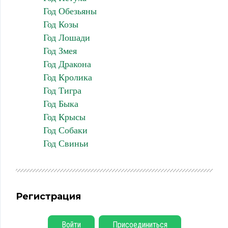
Год Обезьяны
Год Козы
Год Лошади
Год Змея
Год Дракона
Год Кролика
Год Тигра
Год Быка
Год Крысы
Год Собаки
Год Свиньи
Регистрация
Войти
Присоединиться