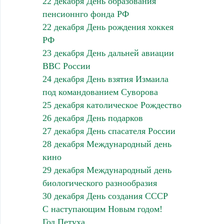
22 декабря День образования
пенсионнго фонда РФ
22 декабря День рождения хоккея
РФ
23 декабря День дальней авиации
ВВС России
24 декабря День взятия Измаила
под командованием Суворова
25 декабря католическое Рождество
26 декабря День подарков
27 декабря День спасателя России
28 декабря Международный день
кино
29 декабря Международный день
биологического разнообразия
30 декабря День создания СССР
С наступающим Новым годом!
Год Петуха