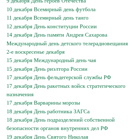
9 декабря День героев Отечества
10 декабря Всемирный день футбола
11 декабря Всемирный день танго
12 декабря День конституции России
14 декабря День памяти Андрея Сахарова
Международный день детского телерадиовещания
2-е воскресенье декабря
15 декабря Международный день чая
15 декабря День риэлтора России
17 декабря День фельдегерской службы РФ
17 декабря День ракетных войск стратегического
назначения
17 декабря Варварины морозы
18 декабря День работника ЗАГСа
18 декабря День подразделений собственной
безопасности органов внутренних дел РФ
19 декабря День Святого Николая