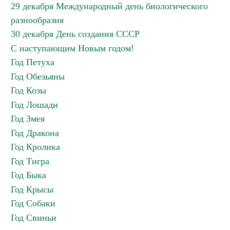
29 декабря Международный день биологического
разнообразия
30 декабря День создания СССР
С наступающим Новым годом!
Год Петуха
Год Обезьяны
Год Козы
Год Лошади
Год Змея
Год Дракона
Год Кролика
Год Тигра
Год Быка
Год Крысы
Год Собаки
Год Свиньи