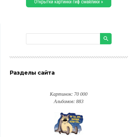
Открытки картинки гиф смайлики »
Разделы сайта
Картинок: 70 000
Альбомов: 883