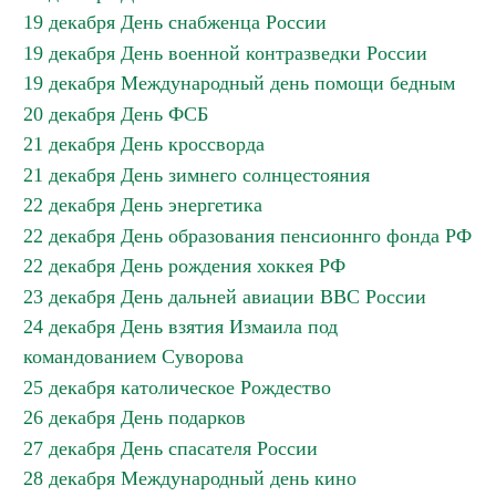
19 декабря День снабженца России
19 декабря День военной контразведки России
19 декабря Международный день помощи бедным
20 декабря День ФСБ
21 декабря День кроссворда
21 декабря День зимнего солнцестояния
22 декабря День энергетика
22 декабря День образования пенсионнго фонда РФ
22 декабря День рождения хоккея РФ
23 декабря День дальней авиации ВВС России
24 декабря День взятия Измаила под
командованием Суворова
25 декабря католическое Рождество
26 декабря День подарков
27 декабря День спасателя России
28 декабря Международный день кино