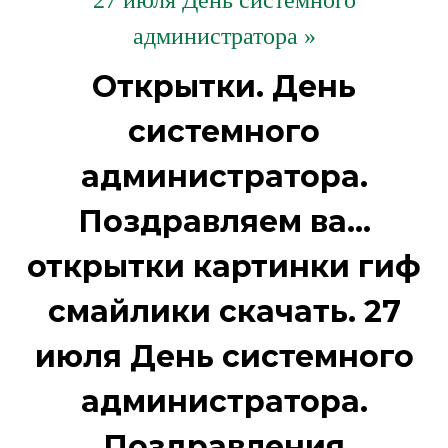
27 июля День системного
администратора »
Открытки. День
системного
администратора.
Поздравляем ва...
открытки картинки гиф
смайлики скачать. 27
июля День системного
администратора.
Поздравления