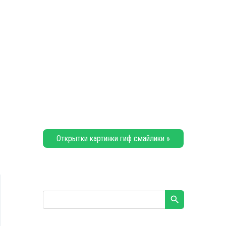
Открытки картинки гиф смайлики »