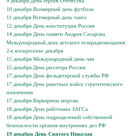
9 декабря День героев Отечества
10 декабря Всемирный день футбола
11 декабря Всемирный день танго
12 декабря День конституции России
14 декабря День памяти Андрея Сахарова
Международный день детского телерадиовещания
2-е воскресенье декабря
15 декабря Международный день чая
15 декабря День риэлтора России
17 декабря День фельдегерской службы РФ
17 декабря День ракетных войск стратегического
назначения
17 декабря Варварины морозы
18 декабря День работника ЗАГСа
18 декабря День подразделений собственной
безопасности органов внутренних дел РФ
19 декабря День Святого Николая