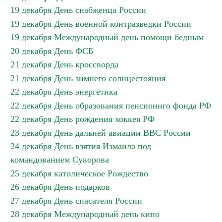
19 декабря День снабженца России
19 декабря День военной контразведки России
19 декабря Международный день помощи бедным
20 декабря День ФСБ
21 декабря День кроссворда
21 декабря День зимнего солнцестояния
22 декабря День энергетика
22 декабря День образования пенсионнго фонда РФ
22 декабря День рождения хоккея РФ
23 декабря День дальней авиации ВВС России
24 декабря День взятия Измаила под
командованием Суворова
25 декабря католическое Рождество
26 декабря День подарков
27 декабря День спасателя России
28 декабря Международный день кино