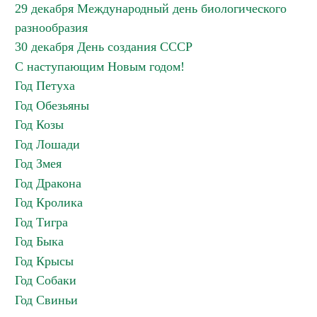
29 декабря Международный день биологического
разнообразия
30 декабря День создания СССР
С наступающим Новым годом!
Год Петуха
Год Обезьяны
Год Козы
Год Лошади
Год Змея
Год Дракона
Год Кролика
Год Тигра
Год Быка
Год Крысы
Год Собаки
Год Свиньи