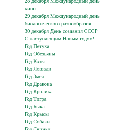
28 декабря Международный день
кино
29 декабря Международный день
биологического разнообразия
30 декабря День создания СССР
С наступающим Новым годом!
Год Петуха
Год Обезьяны
Год Козы
Год Лошади
Год Змея
Год Дракона
Год Кролика
Год Тигра
Год Быка
Год Крысы
Год Собаки
Год Свиньи