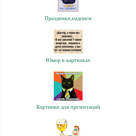
Праздники,надписи
Юмор в картинках
Картинки для презентаций