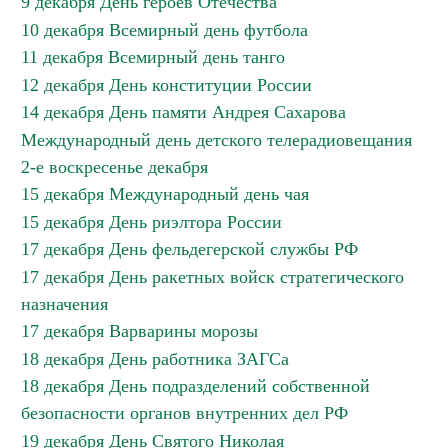
9 декабря День героев Отечества
10 декабря Всемирный день футбола
11 декабря Всемирный день танго
12 декабря День конституции России
14 декабря День памяти Андрея Сахарова
Международный день детского телерадиовещания
2-е воскресенье декабря
15 декабря Международный день чая
15 декабря День риэлтора России
17 декабря День фельдегерской службы РФ
17 декабря День ракетных войск стратегического
назначения
17 декабря Варварины морозы
18 декабря День работника ЗАГСа
18 декабря День подразделений собственной
безопасности органов внутренних дел РФ
19 декабря День Святого Николая