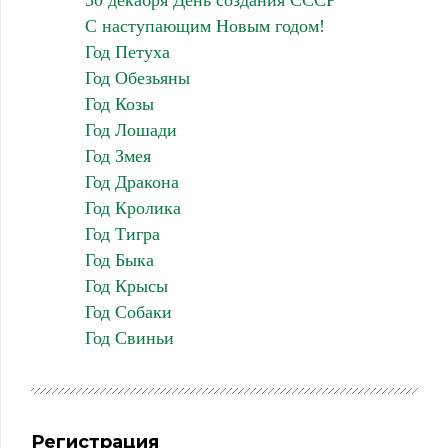
30 декабря День создания СССР
С наступающим Новым годом!
Год Петуха
Год Обезьяны
Год Козы
Год Лошади
Год Змея
Год Дракона
Год Кролика
Год Тигра
Год Быка
Год Крысы
Год Собаки
Год Свиньи
Регистрация