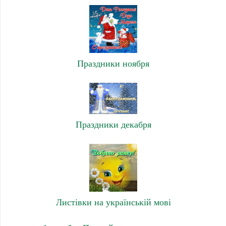
Праздники ноября
Праздники декабря
Листівки на українській мові