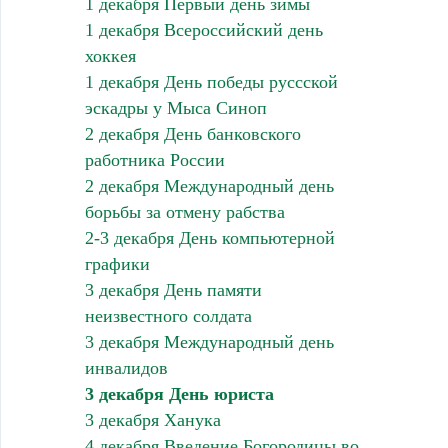
1 декабря Первый день зимы
1 декабря Всероссийский день
хоккея
1 декабря День победы руссской
эскадры у Мыса Синоп
2 декабря День банковского
работника России
2 декабря Международный день
борьбы за отмену рабства
2-3 декабря День компьютерной
графики
3 декабря День памяти
неизвестного солдата
3 декабря Международный день
инвалидов
3 декабря День юриста
3 декабря Ханука
4 декабря Введение Богородицы во