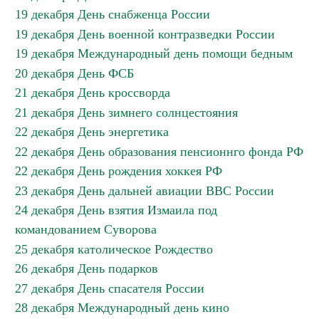
19 декабря День снабженца России
19 декабря День военной контразведки России
19 декабря Международный день помощи бедным
20 декабря День ФСБ
21 декабря День кроссворда
21 декабря День зимнего солнцестояния
22 декабря День энергетика
22 декабря День образования пенсионнго фонда РФ
22 декабря День рождения хоккея РФ
23 декабря День дальней авиации ВВС России
24 декабря День взятия Измаила под
командованием Суворова
25 декабря католическое Рождество
26 декабря День подарков
27 декабря День спасателя России
28 декабря Международный день кино