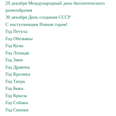
29 декабря Международный день биологического
разнообразия
30 декабря День создания СССР
С наступающим Новым годом!
Год Петуха
Год Обезьяны
Год Козы
Год Лошади
Год Змея
Год Дракона
Год Кролика
Год Тигра
Год Быка
Год Крысы
Год Собаки
Год Свиньи