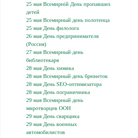
25 мая Всемирній День пропавших
детей
25 мая Всемирный день полотенца
25 мая День филолога
26 мая День предпринимателя
(Россия)
27 мая Всемирный день
библиотекаря
28 мая День химика
28 мая Всемирный день брюнеток
28 мая День SEO-оптимизатора
28 мая День пограничника
29 мая Всемирный день
миротворцев ООН
29 мая День сварщика
29 мая День военных
автомобилистов