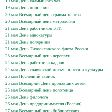
19 мая День калмыцкого чая
19 мая День пионерии
20 мая Всемирный день травматологоа
20 мая Всемирный день метрологии
21 мая День работников БТИ
21 мая День адвокатуры
21 мая День полярника
21 мая День Тихоокеанского флота России
23 мая Всемирный день черепахи
24 мая День работника кадров
24 мая День славянской письменности и культуры
25 мая Последний звонок
25 мая Всемирній День пропавших детей
25 мая Всемирный день полотенца
25 мая День филолога
26 мая День предпринимателя (Россия)
27 мая Всемирный день библиотекаря