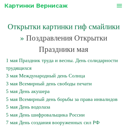
Картинки Вернисаж
menu
Открытки картинки гиф смайлики
»
Поздравления Открытки
Праздники мая
1 мая Праздник труда и весны. День солидарности
трудящихся
3 мая Международный день Солнца
3 мая Всемирный день свободы печати
5 мая День акушера
5 мая Всемирный день борьбы за права инвалидов
5 мая День водолаза
5 мая День шифровальщика России
7 мая День создания вооруженных сил РФ