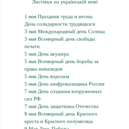
Листівки на українській мові
1 мая Праздник труда и весны.
День солидарности трудящихся
3 мая Международный день Солнца
3 мая Всемирный день свободы
печати
5 мая День акушера
5 мая Всемирный день борьбы за
права инвалидов
5 мая День водолаза
5 мая День шифровальщика России
7 мая День создания вооруженных
сил РФ
7 мая День защитника Отечества
8 мая Всемирный день Красного
креста и Красного полумесяца
9 Мая День Победы