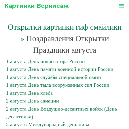
Картинки Вернисаж
menu
Открытки картинки гиф смайлики
»
Поздравления Открытки
Праздники августа
1 августа День инкассатора России
1 августа День памяти военной истории России
1 августа День службы специальной связи
1 августа День тыла вооруженных сил России
1 августа День хлеба
2 августа День авиации
2 августа День Воздушно-десантных войск (День
десантника)
3 августв Международный день пива