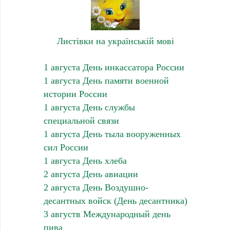
Листівки на українській мові
1 августа День инкассатора России
1 августа День памяти военной
истории России
1 августа День службы
специальной связи
1 августа День тыла вооруженных
сил России
1 августа День хлеба
2 августа День авиации
2 августа День Воздушно-
десантных войск (День десантника)
3 августв Международный день
пива