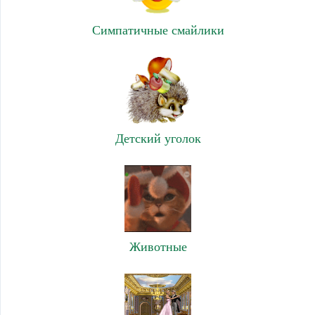
Симпатичные смайлики
Детский уголок
Животные