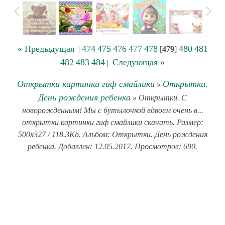
« Предыдущая
474
475
476
477
478
480
481
|
[
479
]
482
483
484
Следующая »
|
Открытки картинки гиф смайлики
Открытки.
»
День рождения ребенка
» Открытки. С
новорожденным! Мы с бутылочкой вдвоем очень в...
открытки картинки гиф смайлики скачать. Размер:
500x327 / 118.3Kb. Альбом: Открытки. День рождения
ребенка. Добавлен: 12.05.2017. Просмотров: 690.