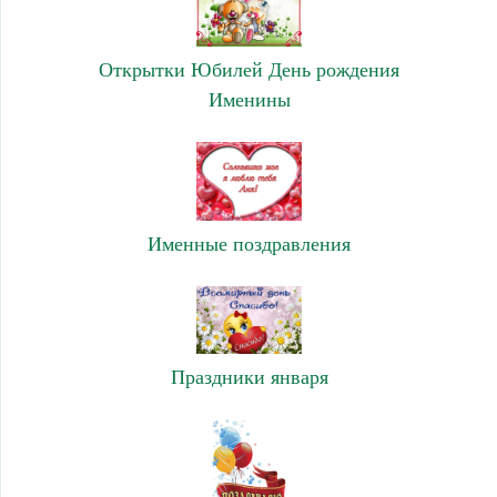
Открытки Юбилей День рождения
Именины
Именные поздравления
Праздники января