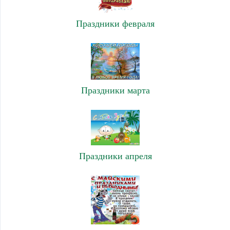
Праздники февраля
Праздники марта
Праздники апреля