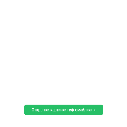
Открытки картинки гиф смайлики »