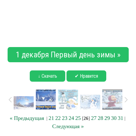
1 декабря Первый день зимы »
↓ Скачать
✔ Нравится
« Предыдущая
21
22
23
24
25
27
28
29
30
31
|
[
26
]
|
Следующая »