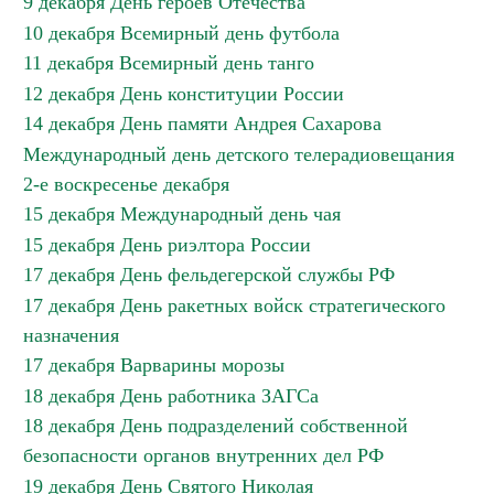
9 декабря День героев Отечества
10 декабря Всемирный день футбола
11 декабря Всемирный день танго
12 декабря День конституции России
14 декабря День памяти Андрея Сахарова
Международный день детского телерадиовещания
2-е воскресенье декабря
15 декабря Международный день чая
15 декабря День риэлтора России
17 декабря День фельдегерской службы РФ
17 декабря День ракетных войск стратегического
назначения
17 декабря Варварины морозы
18 декабря День работника ЗАГСа
18 декабря День подразделений собственной
безопасности органов внутренних дел РФ
19 декабря День Святого Николая