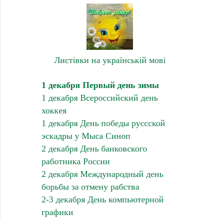
Листівки на українській мові
1 декабря Первый день зимы
1 декабря Всероссийский день
хоккея
1 декабря День победы руссской
эскадры у Мыса Синоп
2 декабря День банковского
работника России
2 декабря Международный день
борьбы за отмену рабства
2-3 декабря День компьютерной
графики