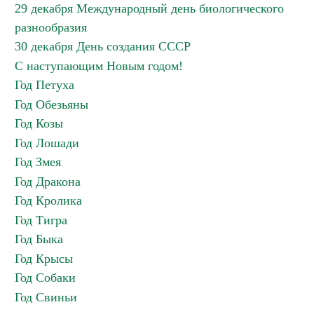
29 декабря Международный день биологического
разнообразия
30 декабря День создания СССР
С наступающим Новым годом!
Год Петуха
Год Обезьяны
Год Козы
Год Лошади
Год Змея
Год Дракона
Год Кролика
Год Тигра
Год Быка
Год Крысы
Год Собаки
Год Свиньи