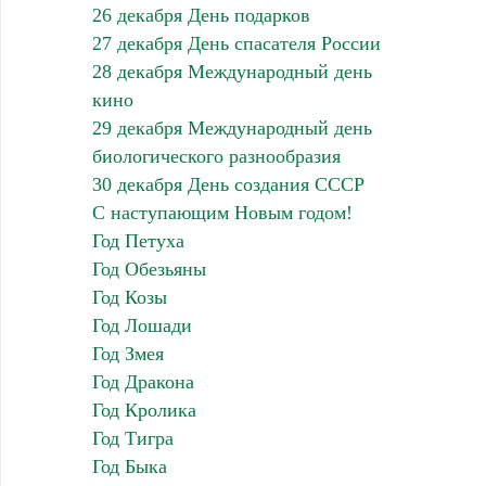
26 декабря День подарков
27 декабря День спасателя России
28 декабря Международный день
кино
29 декабря Международный день
биологического разнообразия
30 декабря День создания СССР
С наступающим Новым годом!
Год Петуха
Год Обезьяны
Год Козы
Год Лошади
Год Змея
Год Дракона
Год Кролика
Год Тигра
Год Быка