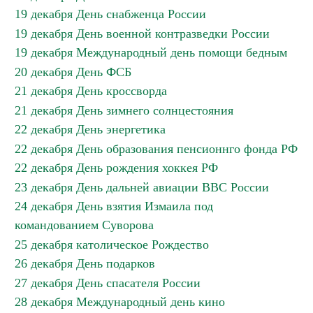
19 декабря День снабженца России
19 декабря День военной контразведки России
19 декабря Международный день помощи бедным
20 декабря День ФСБ
21 декабря День кроссворда
21 декабря День зимнего солнцестояния
22 декабря День энергетика
22 декабря День образования пенсионнго фонда РФ
22 декабря День рождения хоккея РФ
23 декабря День дальней авиации ВВС России
24 декабря День взятия Измаила под
командованием Суворова
25 декабря католическое Рождество
26 декабря День подарков
27 декабря День спасателя России
28 декабря Международный день кино