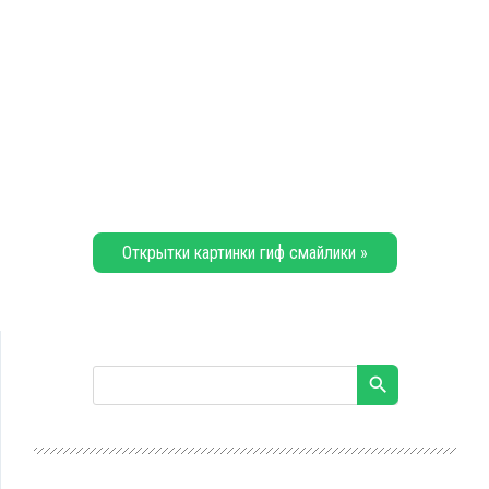
Открытки картинки гиф смайлики »