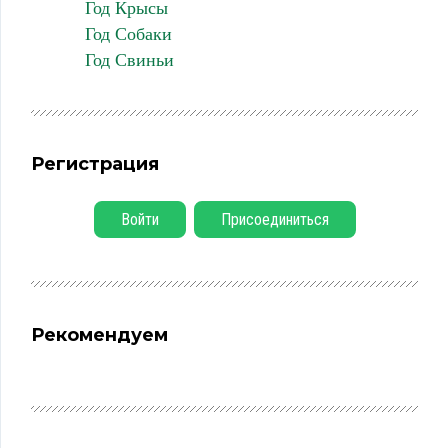
Год Крысы
Год Собаки
Год Свиньи
Регистрация
Войти
Присоединиться
Рекомендуем