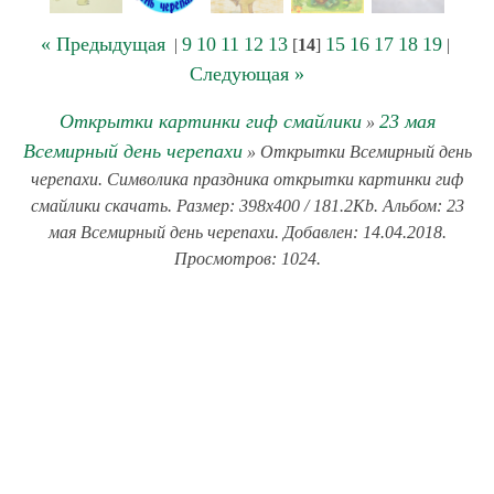
« Предыдущая
9
10
11
12
13
15
16
17
18
19
|
[
14
]
|
Следующая »
Открытки картинки гиф смайлики
23 мая
»
Всемирный день черепахи
» Открытки Всемирный день
черепахи. Символика праздника открытки картинки гиф
смайлики скачать. Размер: 398x400 / 181.2Kb. Альбом: 23
мая Всемирный день черепахи. Добавлен: 14.04.2018.
Просмотров: 1024.