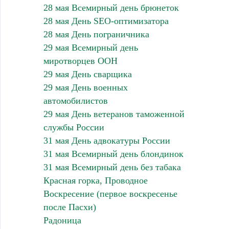
28 мая Всемирный день брюнеток
28 мая День SEO-оптимизатора
28 мая День пограничника
29 мая Всемирный день
миротворцев ООН
29 мая День сварщика
29 мая День военных
автомобилистов
29 мая День ветеранов таможенной
службы России
31 мая День адвокатуры России
31 мая Всемирный день блондинок
31 мая Всемирный день без табака
Красная горка, Проводное
Воскресение (первое воскресенье
после Пасхи)
Радоница