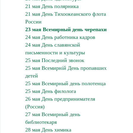
21 мая День полярника
21 мая День Тихоокеанского флота
России
23 мая Всемирный день черепахи
24 мая День работника кадров
24 мая День славянской
письменности и культуры
25 мая Последний звонок
25 мая Всемирній День пропавших
детей
25 мая Всемирный день полотенца
25 мая День филолога
26 мая День предпринимателя
(Россия)
27 мая Всемирный день
библиотекаря
28 мая День химика