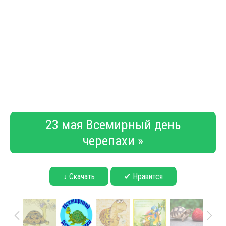
23 мая Всемирный день
черепахи »
↓ Скачать
✔ Нравится