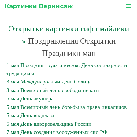
Картинки Вернисаж
menu
Открытки картинки гиф смайлики
»
Поздравления Открытки
Праздники мая
1 мая Праздник труда и весны. День солидарности
трудящихся
3 мая Международный день Солнца
3 мая Всемирный день свободы печати
5 мая День акушера
5 мая Всемирный день борьбы за права инвалидов
5 мая День водолаза
5 мая День шифровальщика России
7 мая День создания вооруженных сил РФ