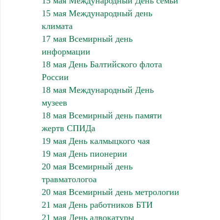
15 мая Международный День семьи
15 мая Международный день
климата
17 мая Всемирный день
информации
18 мая День Балтийского флота
России
18 мая Международный День
музеев
18 мая Всемирный день памяти
жертв СПИДа
19 мая День калмыцкого чая
19 мая День пионерии
20 мая Всемирный день
травматологоа
20 мая Всемирный день метрологии
21 мая День работников БТИ
21 мая День адвокатуры