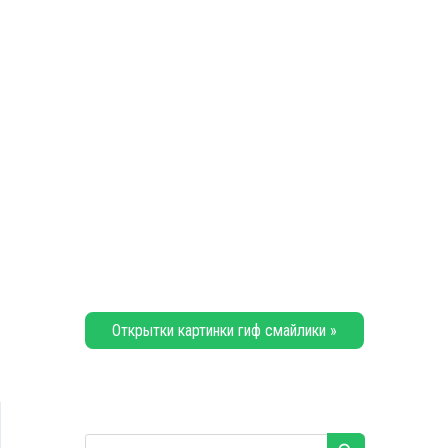
Открытки картинки гиф смайлики »