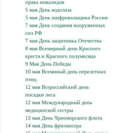
права инвалидов
5 мая День водолаза
5 мая День шифровальщика России
7 мая День создания вооруженных
сил РФ
7 мая День защитника Отечества
8 мая Всемирный день Красного
креста и Красного полумесяца
9 Мая День Победы
10 мая Всеминый день перелетных
птиц
12 мая Всероссийский день
посадки леса
12 мая Международный день
медицинской сестры
13 мая День Чрноморского флота
14 мая День фрилансера