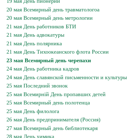
19 мая День пионерии
20 мая Всемирный день травматологоа
20 мая Всемирный день метрологии
21 мая День работников БТИ
21 мая День адвокатуры
21 мая День полярника
21 мая День Тихоокеанского флота России
23 мая Всемирный день черепахи
24 мая День работника кадров
24 мая День славянской письменности и культуры
25 мая Последний звонок
25 мая Всемирній День пропавших детей
25 мая Всемирный день полотенца
25 мая День филолога
26 мая День предпринимателя (Россия)
27 мая Всемирный день библиотекаря
28 мая День химика