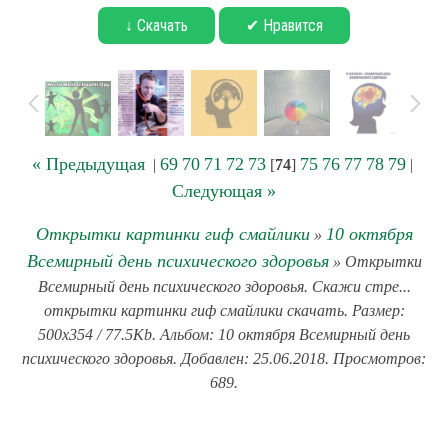
↓ Скачать
✔ Нравится
« Предыдущая
69
70
71
72
73
75
76
77
78
79
|
[
74
]
|
Следующая »
Открытки картинки гиф смайлики
10 октября
»
Всемирный день психического здоровья
» Открытки
Всемирный день психического здоровья. Скажи стре...
открытки картинки гиф смайлики скачать. Размер:
500x354 / 77.5Kb. Альбом: 10 октября Всемирный день
психического здоровья. Добавлен: 25.06.2018. Просмотров:
689.