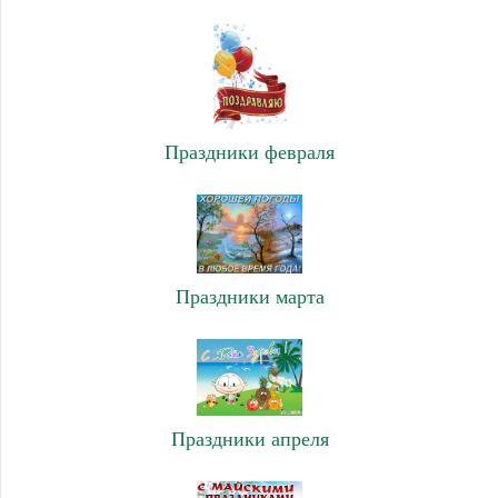
Праздники февраля
Праздники марта
Праздники апреля