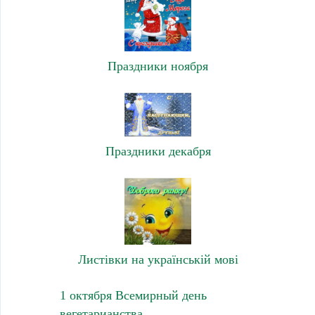
Праздники ноября
Праздники декабря
Листівки на українській мові
1 октября Всемирный день
вегетарианства