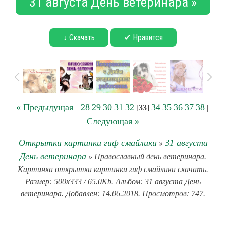
31 августа День ветеринара »
↓ Скачать
✔ Нравится
« Предыдущая
28
29
30
31
32
34
35
36
37
38
|
[
33
]
|
Следующая »
Открытки картинки гиф смайлики
31 августа
»
День ветеринара
» Православный день ветеринара.
Картинка открытки картинки гиф смайлики скачать.
Размер: 500x333 / 65.0Kb. Альбом: 31 августа День
ветеринара. Добавлен: 14.06.2018. Просмотров: 747.