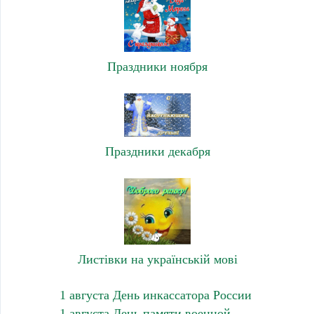
Праздники ноября
Праздники декабря
Листівки на українській мові
1 августа День инкассатора России
1 августа День памяти военной