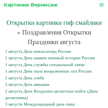
Картинки Вернисаж
menu
Открытки картинки гиф смайлики
»
Поздравления Открытки
Праздники августа
1 августа День инкассатора России
1 августа День памяти военной истории России
1 августа День службы специальной связи
1 августа День тыла вооруженных сил России
1 августа День хлеба
2 августа День авиации
2 августа День Воздушно-десантных войск (День
десантника)
3 августв Международный день пива