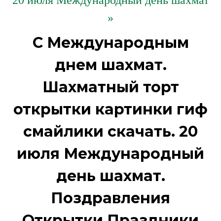
20 июля Международный день шахмат
»
С Международным
днем шахмат.
Шахматный торт
открытки картинки гиф
смайлики скачать. 20
июля Международный
день шахмат.
Поздравления
Открытки Праздники