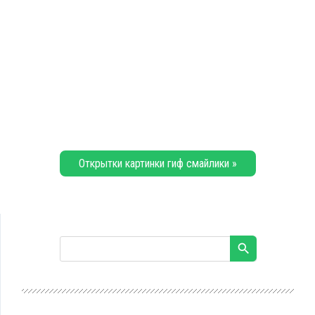
Открытки картинки гиф смайлики »