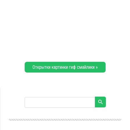
Открытки картинки гиф смайлики »