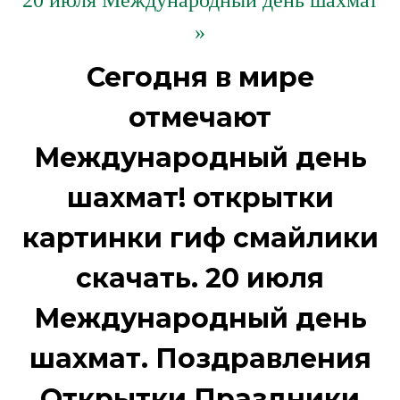
20 июля Международный день шахмат
»
Сегодня в мире
отмечают
Международный день
шахмат! открытки
картинки гиф смайлики
скачать. 20 июля
Международный день
шахмат. Поздравления
Открытки Праздники