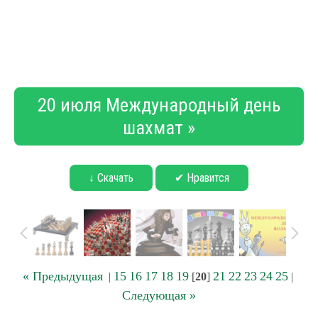
20 июля Международный день
шахмат »
↓ Скачать
✔ Нравится
« Предыдущая
15
16
17
18
19
21
22
23
24
25
|
[
20
]
|
Следующая »