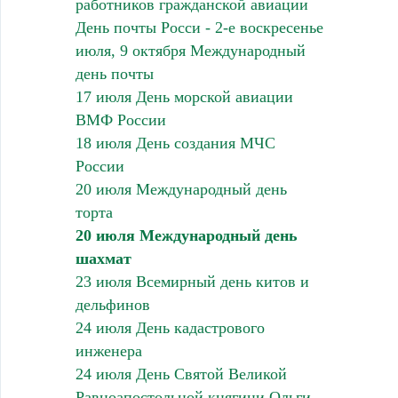
работников гражданской авиации
День почты Росси - 2-е воскресенье
июля, 9 октября Международный
день почты
17 июля День морской авиации
ВМФ России
18 июля День создания МЧС
России
20 июля Международный день
торта
20 июля Международный день
шахмат
23 июля Всемирный день китов и
дельфинов
24 июля День кадастрового
инженера
24 июля День Святой Великой
Равноапостольной княгини Ольги