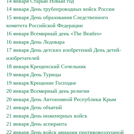
14 января Старый Новый год
14 января День трубопроводных войск России
15 января День образования Следственного
комитета Российской Федерации
16 января Всемирный день «The Beatles»
16 января День Ледовара
17 января День детских изобретений День детей-
изобретателей
18 января Крещенский Сочельник
19 января День Турицы
19 января Крещение Господне
20 января Всемирный день религии
20 января День Автономной Республики Крым
21 января День объятий
21 января День инженерных войск
21 января День аспиранта
22 января День войск авиации противовоздушной