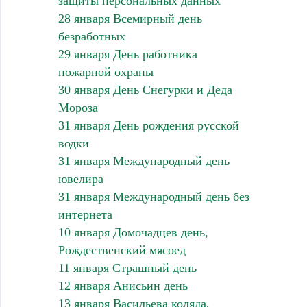
защиты персональных данных
28 января Всемирный день
безработных
29 января День работника
пожарной охраны
30 января День Снегурки и Деда
Мороза
31 января День рождения русской
водки
31 января Международный день
ювелира
31 января Международный день без
интернета
10 января Домочадцев день,
Рождественский мясоед
11 января Страшный день
12 января Анисьин день
13 января Васильева коляда,