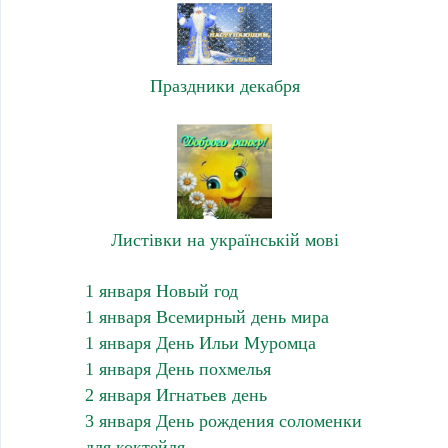
Праздники декабря
Листівки на українській мові
1 января Новый год
1 января Всемирный день мира
1 января День Ильи Муромца
1 января День похмелья
2 января Игнатьев день
3 января День рождения соломенки
для коктейля