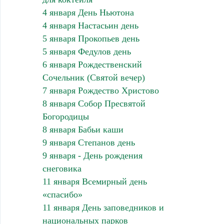
4 января День Ньютона
4 января Настасьин день
5 января Прокопьев день
5 января Федулов день
6 января Рождественский
Сочельник (Святой вечер)
7 января Рождество Христово
8 января Собор Пресвятой
Богородицы
8 января Бабьи каши
9 января Степанов день
9 января - День рождения
снеговика
11 января Всемирный день
«спасибо»
11 января День заповедников и
национальных парков