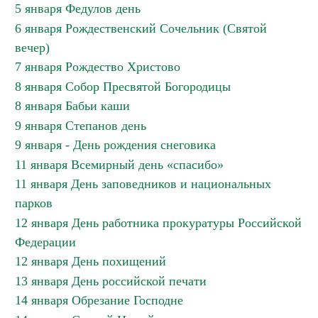
5 января Федулов день
6 января Рождественский Сочельник (Святой
вечер)
7 января Рождество Христово
8 января Собор Пресвятой Богородицы
8 января Бабьи каши
9 января Степанов день
9 января - День рождения снеговика
11 января Всемирный день «спасибо»
11 января День заповедников и национальных
парков
12 января День работника прокуратуры Российской
Федерации
12 января День похищений
13 января День российской печати
14 января Обрезание Господне