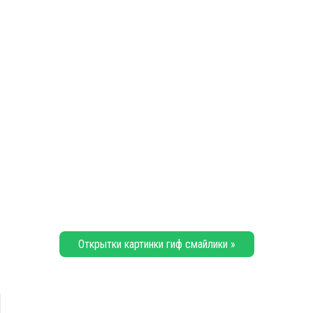
Открытки картинки гиф смайлики »