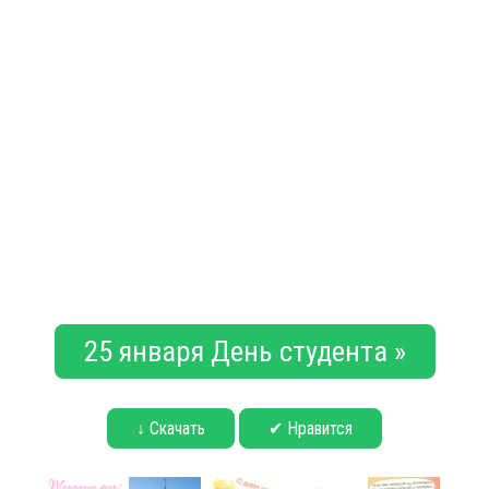
25 января День студента »
↓ Скачать
✔ Нравится