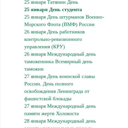
25 января Татянин День
25 января День студента
25 января День штурманов Военно-
Морского Флота (ВМФ) России
26 января День работников
контрольно-ревизионного
управления (КРУ)
26 января Международный день
таможенника Всемирный день
таможни
27 января День воинской славы
России. День полного
освобождения Ленинграда от
фашистской блокады
27 января Международный день
памяти жертв Холокоста
28 января Международный день