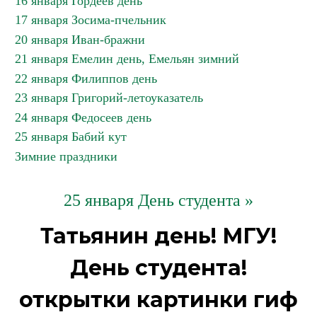
16 января Гордеев день
17 января Зосима-пчельник
20 января Иван-бражни
21 января Емелин день, Емельян зимний
22 января Филиппов день
23 января Григорий-летоуказатель
24 января Федосеев день
25 января Бабий кут
Зимние праздники
25 января День студента »
Татьянин день! МГУ!
День студента!
открытки картинки гиф