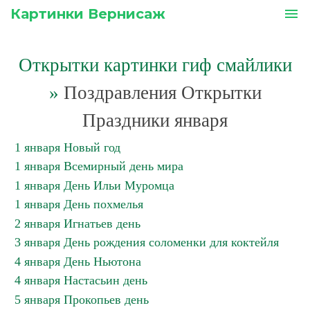
Картинки Вернисаж
menu
Открытки картинки гиф смайлики
»
Поздравления Открытки
Праздники января
1 января Новый год
1 января Всемирный день мира
1 января День Ильи Муромца
1 января День похмелья
2 января Игнатьев день
3 января День рождения соломенки для коктейля
4 января День Ньютона
4 января Настасьин день
5 января Прокопьев день