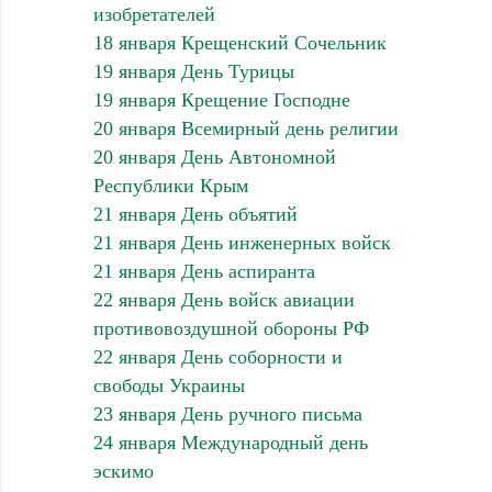
изобретателей
18 января Крещенский Сочельник
19 января День Турицы
19 января Крещение Господне
20 января Всемирный день религии
20 января День Автономной
Республики Крым
21 января День объятий
21 января День инженерных войск
21 января День аспиранта
22 января День войск авиации
противовоздушной обороны РФ
22 января День соборности и
свободы Украины
23 января День ручного письма
24 января Международный день
эскимо