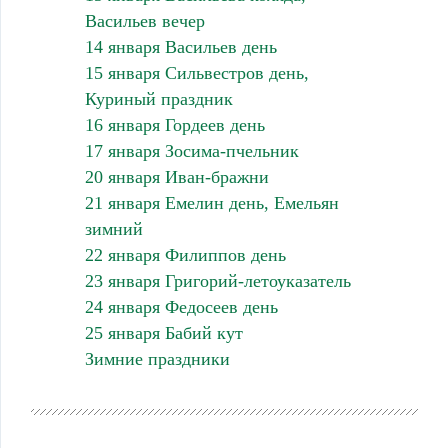
Васильев вечер
14 января Васильев день
15 января Сильвестров день,
Куриный праздник
16 января Гордеев день
17 января Зосима-пчельник
20 января Иван-бражни
21 января Емелин день, Емельян
зимний
22 января Филиппов день
23 января Григорий-летоуказатель
24 января Федосеев день
25 января Бабий кут
Зимние праздники