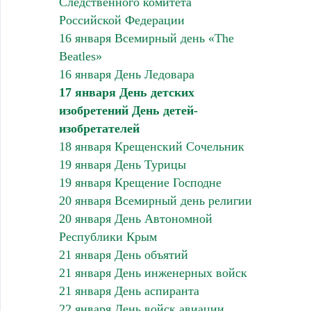
Следственного комитета
Российской Федерации
16 января Всемирный день «The
Beatles»
16 января День Ледовара
17 января День детских
изобретений День детей-
изобретателей
18 января Крещенский Сочельник
19 января День Турицы
19 января Крещение Господне
20 января Всемирный день религии
20 января День Автономной
Республики Крым
21 января День объятий
21 января День инженерных войск
21 января День аспиранта
22 января День войск авиации