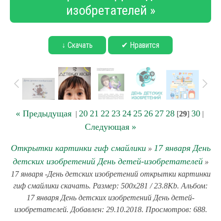
изобретателей »
↓ Скачать
✔ Нравится
« Предыдущая
20
21
22
23
24
25
26
27
28
30
|
[
29
]
|
Следующая »
Открытки картинки гиф смайлики
17 января День
»
детских изобретений День детей-изобретателей
»
17 января -День детских изобретений открытки картинки
гиф смайлики скачать. Размер: 500x281 / 23.8Kb. Альбом:
17 января День детских изобретений День детей-
изобретателей. Добавлен: 29.10.2018. Просмотров: 688.