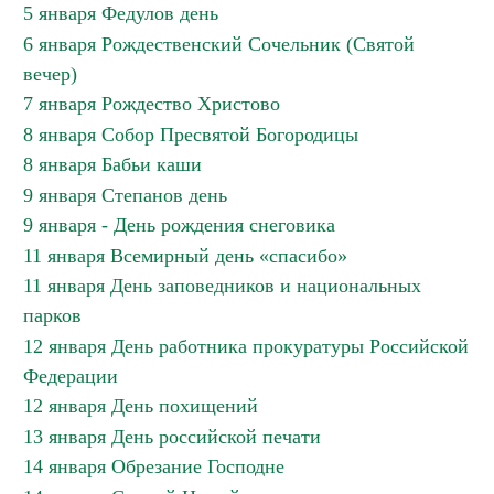
5 января Федулов день
6 января Рождественский Сочельник (Святой
вечер)
7 января Рождество Христово
8 января Собор Пресвятой Богородицы
8 января Бабьи каши
9 января Степанов день
9 января - День рождения снеговика
11 января Всемирный день «спасибо»
11 января День заповедников и национальных
парков
12 января День работника прокуратуры Российской
Федерации
12 января День похищений
13 января День российской печати
14 января Обрезание Господне