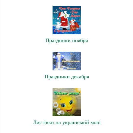
Праздники ноября
Праздники декабря
Листівки на українській мові