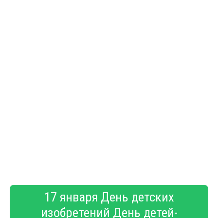
17 января День детских
изобретений День детей-