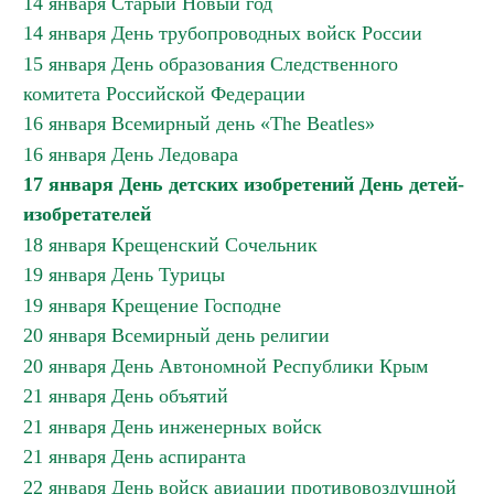
14 января Старый Новый год
14 января День трубопроводных войск России
15 января День образования Следственного
комитета Российской Федерации
16 января Всемирный день «The Beatles»
16 января День Ледовара
17 января День детских изобретений День детей-
изобретателей
18 января Крещенский Сочельник
19 января День Турицы
19 января Крещение Господне
20 января Всемирный день религии
20 января День Автономной Республики Крым
21 января День объятий
21 января День инженерных войск
21 января День аспиранта
22 января День войск авиации противовоздушной