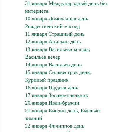
31 января Международный день без
интернета
10 января Домочадцев день,
Рождественский мясоед
11 января Страшный день
12 января Анисьин день
13 января Васильева коляда,
Васильев вечер
14 января Васильев день
15 января Сильвестров день,
Куриный праздник
16 января Гордеев день
17 января Зосима-пчельник
20 января Иван-бражни
21 января Емелин день, Емельян
зимний
22 января Филиппов день