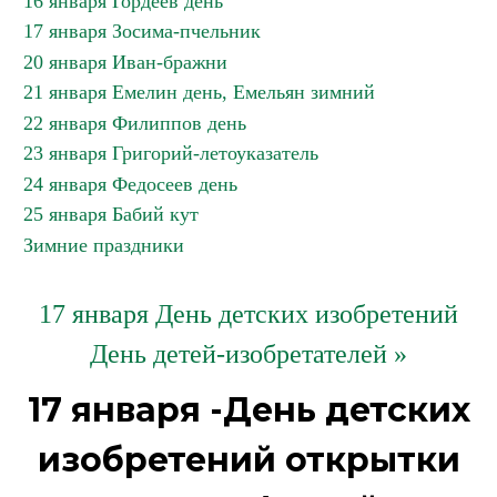
16 января Гордеев день
17 января Зосима-пчельник
20 января Иван-бражни
21 января Емелин день, Емельян зимний
22 января Филиппов день
23 января Григорий-летоуказатель
24 января Федосеев день
25 января Бабий кут
Зимние праздники
17 января День детских изобретений
День детей-изобретателей »
17 января -День детских
изобретений открытки