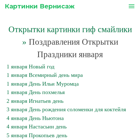
Картинки Вернисаж
menu
Открытки картинки гиф смайлики
»
Поздравления Открытки
Праздники января
1 января Новый год
1 января Всемирный день мира
1 января День Ильи Муромца
1 января День похмелья
2 января Игнатьев день
3 января День рождения соломенки для коктейля
4 января День Ньютона
4 января Настасьин день
5 января Прокопьев день