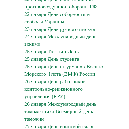
противовоздушной обороны РФ
22 января День соборности и
свободы Украины
23 января День ручного письма
24 января Международный день
эскимо
25 января Татянин День
25 января День студента
25 января День штурманов Военно-
Морского Флота (ВМФ) России
26 января День работников
контрольно-ревизионного
управления (КРУ)
26 января Международный день
таможенника Всемирный день
таможни
27 января День воинской славы