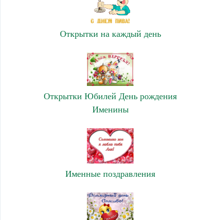
Открытки на каждый день
Открытки Юбилей День рождения
Именины
Именные поздравления